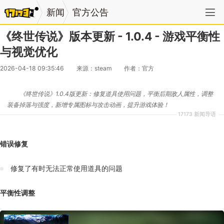
新闻
官方公告
《终世传说》版本更新 - 1.0.4 - 游戏平衡性
与视觉优化
2026-04-18 09:35:46
来源：steam
作者：官方
《终世传说》1.0.4版更新：修复道具使用问题，平衡后期敌人属性，调整
装备掉落与强度，新增专属图标与攻击动画，提升游戏体验！
17173 新闻导语
错误修复
修复了有时无法正常使用道具的问题
平衡性调整