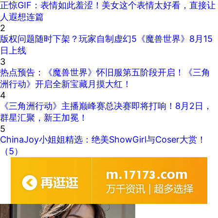
正惊GIF：表情如此羞涩！美女这个表情太好看，直接让
人遐想连篇
2
版权问题随时下架？玩家自制虚幻5《魔兽世界》8月15
日上线
3
热点预告：《魔兽世界》怀旧服第五阶段开启！《三角
洲行动》开启全新宝藏月摸大红！
4
《三角洲行动》主播巅峰赛总决赛即将打响！8月2日，
群星汇聚，新王加冕！
5
ChinaJoy小姐姐精选：绝美ShowGirl与Coser大赏！
（5）