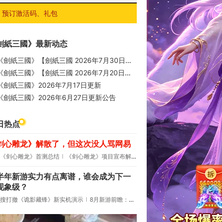
预订激活码、礼包
劍紙三國》最新动态
《劍紙三國》【劍紙三國 2026年7月30日更新內容】
《劍紙三國》【劍紙三國 2026年7月20日更新內容】
《劍紙三國》2026年7月17日更新
《劍紙三國》2026年6月27日更新公告
日热点
剑心雕龙》解散了，但这次没人骂网易
《剑心雕龙》首测总结
《剑心雕龙》项目宣布解散
半年新游实力有点离谱，谁会成为下一
现象级？
搜打撤《诡影藏锋》新实机演示
8月新游前瞻：《诡秘之主》领衔