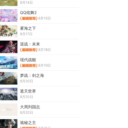
8月14日
QQ炫舞2
8月15日
雾海之下
8月17日
逆战：未来
8月18日
现代战舰
8月19日
梦战：剑之海
8月20日
遮天世界
8月20日
大周列国志
8月20日
诡秘之主