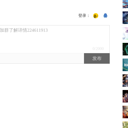
登录：
了解详情224611913
0
/2000
发布