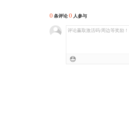
0
0
条评论
人参与
评论赢取激活码/周边等奖励！加群