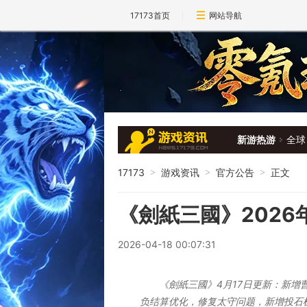
17173首页
网站导航
新游热游
全球
17173
游戏资讯
官方公告
正文
>
>
>
《劍紙三國》2026
2026-04-18 00:07:31
《劍紙三國》4月17日更新：新
负结算优化，修复太守问题，新增投石