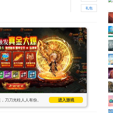
礼包
装，刀刀光柱人人有份。
进入游戏