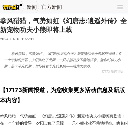
新闻
官方新闻
拳风猎猎，气势如虹《幻唐志:逍遥外传》全
新宠物功夫小熊即将上线
2024-04-18 11:22:11
拳风猎猎，气势如虹，《幻唐志:逍遥外传》新宠物功夫小熊飒爽登场！在
一个宁静的黄昏，夕阳染红了天际，一只小熊孜孜不倦地挥拳。他名叫功夫小
熊，是个平凡的熊，却怀揣着非凡的梦想——成为大宗师。
17173 新闻导语
【17173新闻报道，为您收集更多活动信息及新版
本内容】
拳风猎猎，气势如虹，《幻唐志:逍遥外传》新宠物功夫小熊飒爽登场！
在一个宁静的黄昏，夕阳染红了天际，一只小熊孜孜不倦地挥拳。他名叫