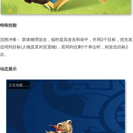
特殊技能
浣熊冲拳： 群体物理攻击，临时提高攻击和命中，作用2个目标，优先攻
击同列目标(人物及其对应宠物)，若同列仅剩1个单位时，则攻击目标2
次。
动态展示
正在加载……