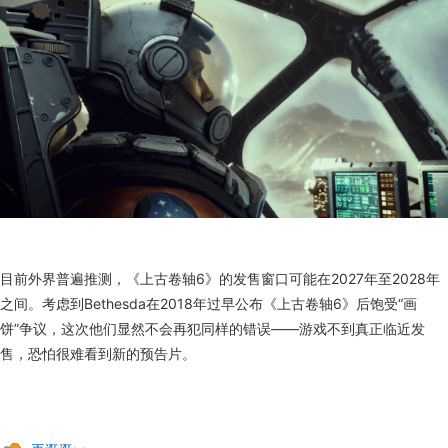
目前外界普遍推测，《上古卷轴6》的发售窗口可能在2027年至2028年
之间。考虑到Bethesda在2018年过早公布《上古卷轴6》后饱受“画
饼”争议，这次他们显然不会再犯同样的错误——游戏不到真正临近发
售，恐怕很难看到新的预告片。