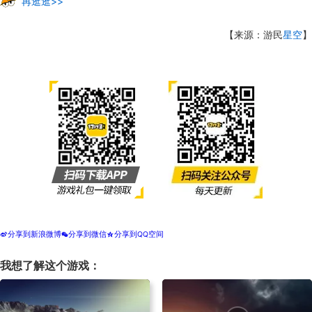
再逛逛>>
【来源：游民
星空
】
分享到新浪微博
分享到微信
分享到QQ空间
t
w
z
我想了解这个游戏：