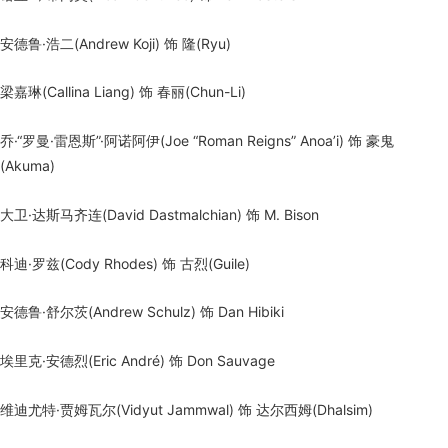
安德鲁·浩二(Andrew Koji) 饰 隆(Ryu)
梁嘉琳(Callina Liang) 饰 春丽(Chun-Li)
乔·“罗曼·雷恩斯”·阿诺阿伊(Joe “Roman Reigns” Anoa’i) 饰 豪鬼
(Akuma)
大卫·达斯马齐连(David Dastmalchian) 饰 M. Bison
科迪·罗兹(Cody Rhodes) 饰 古烈(Guile)
安德鲁·舒尔茨(Andrew Schulz) 饰 Dan Hibiki
埃里克·安德烈(Eric André) 饰 Don Sauvage
维迪尤特·贾姆瓦尔(Vidyut Jammwal) 饰 达尔西姆(Dhalsim)