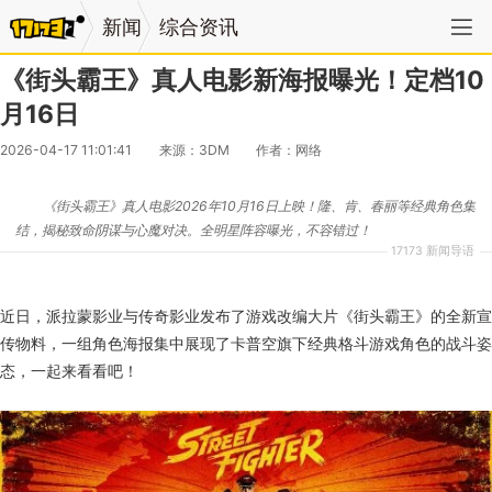
新闻
综合资讯
《街头霸王》真人电影新海报曝光！定档10
月16日
2026-04-17 11:01:41
来源：3DM
作者：网络
《街头霸王》真人电影2026年10月16日上映！隆、肯、春丽等经典角色集
结，揭秘致命阴谋与心魔对决。全明星阵容曝光，不容错过！
17173 新闻导语
近日，派拉蒙影业与传奇影业发布了游戏改编大片《街头霸王》的全新宣
传物料，一组角色海报集中展现了卡普空旗下经典格斗游戏角色的战斗姿
态，一起来看看吧！