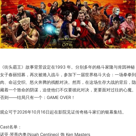
《街头霸王》故事背景设定在1993 年。分别多年的格斗家隆与肯因神秘
女子春丽招募，再次被捲入战斗，参加下一届世界格斗大会：一场拳拳到
肉、命运交织、怒火奔腾的残酷对决。然而，在这场生存大战的背后，隐
藏着一个致命的阴谋，迫使他们不仅要彼此对决，更要面对过往的心魔。
否则——结局只有一个：GAME OVER！
观众可于2026年10月16日起在影院见证传奇格斗家们的银幕集结。
Cast名单：
诺亚·琴蒂内奥(Noah Centineo) 饰 Ken Masters