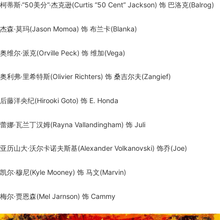
柯蒂斯·“50美分”·杰克逊(Curtis “50 Cent” Jackson) 饰 巴洛克(Balrog)
杰森·莫玛(Jason Momoa) 饰 布兰卡(Blanka)
奥维尔·派克(Orville Peck) 饰 维加(Vega)
奥利弗·里希特斯(Olivier Richters) 饰 桑吉尔夫(Zangief)
后藤洋央纪(Hirooki Goto) 饰 E. Honda
蕾娜·瓦兰丁汉姆(Rayna Vallandingham) 饰 Juli
亚历山大·沃尔卡诺夫斯基(Alexander Volkanovski) 饰乔(Joe)
凯尔·穆尼(Kyle Mooney) 饰 马文(Marvin)
梅尔·贾恩森(Mel Jarnson) 饰 Cammy