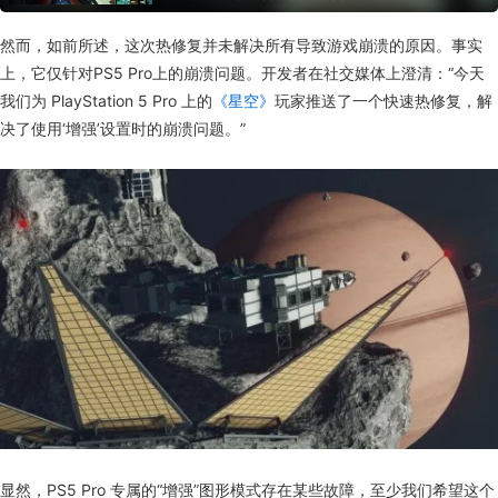
做到目前的程度，我们认为是水到渠成。
然而，如前所述，这次热修复并未解决所有导致游戏崩溃的原因。事实
上，它仅针对PS5 Pro上的崩溃问题。开发者在社交媒体上澄清：“今天
我们为 PlayStation 5 Pro 上的
《星空》
玩家推送了一个快速热修复，解
决了使用‘增强’设置时的崩溃问题。”
显然，PS5 Pro 专属的“增强”图形模式存在某些故障，至少我们希望这个