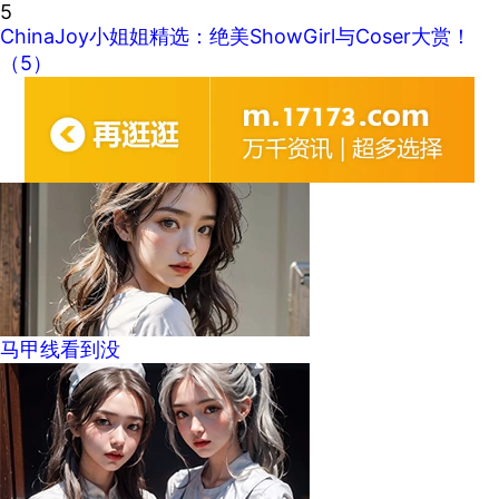
5
ChinaJoy小姐姐精选：绝美ShowGirl与Coser大赏！
（5）
马甲线看到没