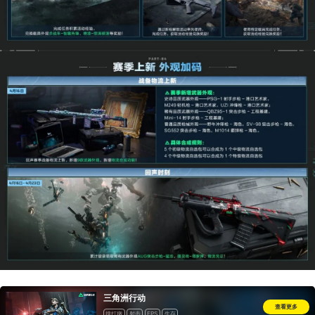
三角洲行动
查看更多
搜打撤
射击
FPS
生存