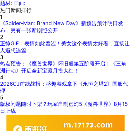
题材:
画面:
热门新闻排行
1
《Spider-Man: Brand New Day》新预告预计明日发
布，另有一张新剧照公开
2
正惊GIF：表情如此羞涩！美女这个表情太好看，直接让
人遐想连篇
3
热点预告：《魔兽世界》怀旧服第五阶段开启！《三角
洲行动》开启全新宝藏月摸大红！
4
2026CJ前线战报：盛趣游戏拿下《永恒之塔2》国服代
理
5
版权问题随时下架？玩家自制虚幻5《魔兽世界》8月15
日上线