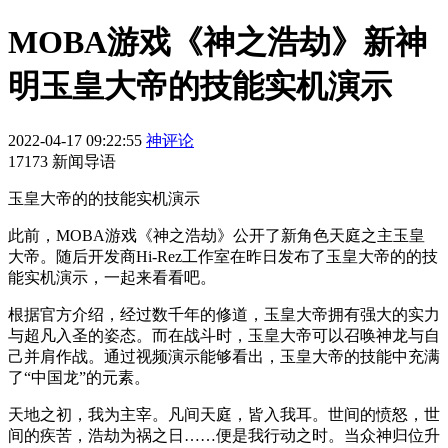
MOBA游戏《神之浩劫》新神
明玉皇大帝的技能实机演示
2022-04-17 09:22:55
神评论
17173 新闻导语
玉皇大帝的的技能实机演示
此前，
MOBA游戏《神之浩劫》公开了新角色天庭之主玉皇
大帝。随后开发商
Hi-Rez工作室
在昨日发布了玉皇大帝的的技
能实机演示，一起来看看吧。
根据官方介绍，经过数千年的修道，玉皇大帝拥有强大的实力
与超凡入圣的姿态。而在战斗时，玉皇大帝可以召唤神龙与自
己并肩作战。通过视频演示能够看出，玉皇大帝的技能中充满
了“中国龙”的元素。
天地之初，我为主宰。凡间天庭，皆入我耳。世间的愤怒，世
间的疾苦，浩劫为祸之日……便是我行动之时。当众神归位升