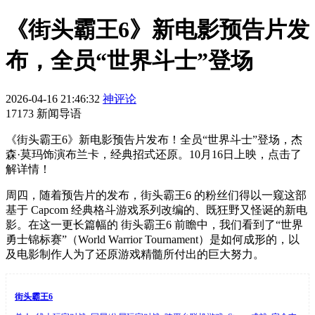
《街头霸王6》新电影预告片发
布，全员“世界斗士”登场
2026-04-16 21:46:32
神评论
17173 新闻导语
《街头霸王6》新电影预告片发布！全员“世界斗士”登场，杰
森·莫玛饰演布兰卡，经典招式还原。10月16日上映，点击了
解详情！
周四，随着预告片的发布，街头霸王6 的粉丝们得以一窥这部
基于 Capcom 经典格斗游戏系列改编的、既狂野又怪诞的新电
影。在这一更长篇幅的 街头霸王6 前瞻中，我们看到了“世界
勇士锦标赛”（World Warrior Tournament）是如何成形的，以
及电影制作人为了还原游戏精髓所付出的巨大努力。
街头霸王6