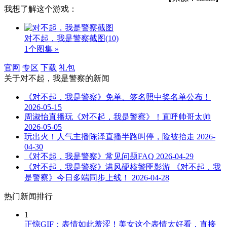
我想了解这个游戏：
对不起，我是警察截图
(10)
1个图集 »
官网
专区
下载
礼包
关于
对不起，我是警察
的新闻
《对不起，我是警察》免单、签名照中奖名单公布！
2026-05-15
周淑怡直播玩《对不起，我是警察》！直呼帅哥太帅
2026-05-05
玩出火！人气主播陈泽直播半路叫停，险被抬走
2026-
04-30
《对不起，我是警察》常见问题FAQ
2026-04-29
《对不起，我是警察》港风硬核警匪影游 《对不起，我
是警察》今日多端同步上线！
2026-04-28
热门新闻排行
1
正惊GIF：表情如此羞涩！美女这个表情太好看，直接