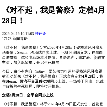
《对不起，我是警察》定档4月
28日！
2026-04-16 19:11:03
神评论
17173 新闻导语
《对不起，我是警察》定档2026年4月28日！硬核港风卧底互
动影像，Steam、移动端同步上线。化身卧底陈义龙，在黑白
边缘抉择，体验电影级港片剧情。粤语原声，谢君豪、姜皓文
主演，加入愿望单，开启生死棋局！
今日，由小有内容（intiny）团队倾力打造的硬核港风卧底题
材互动影像《对不起，我是警察》正式官宣定档
4月28日
，将
在
Steam、蒸汽平台及移动端
同步上线。一场关于卧底、忠诚
与背叛的生死棋局，即将拉开帷幕。
定档4月28日，全平台同步上线
《对不起，我是警察》将于2026年4月28日正式发售，首发登