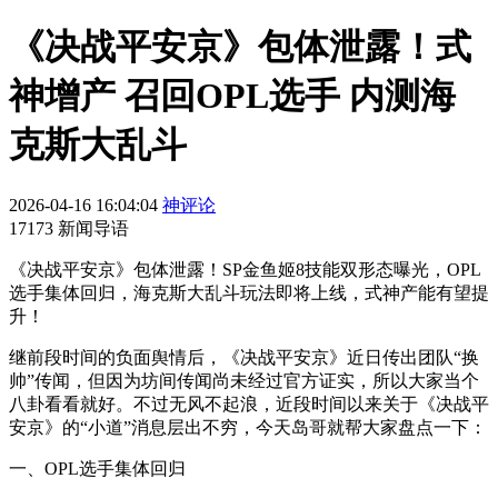
《决战平安京》包体泄露！式
神增产 召回OPL选手 内测海
克斯大乱斗
2026-04-16 16:04:04
神评论
17173 新闻导语
《决战平安京》包体泄露！SP金鱼姬8技能双形态曝光，OPL
选手集体回归，海克斯大乱斗玩法即将上线，式神产能有望提
升！
继前段时间的负面舆情后，《决战平安京》近日传出团队“换
帅”传闻，但因为坊间传闻尚未经过官方证实，所以大家当个
八卦看看就好。不过无风不起浪，近段时间以来关于《决战平
安京》的“小道”消息层出不穷，今天岛哥就帮大家盘点一下：
一、OPL选手集体回归