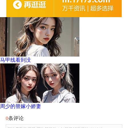
马甲线看到没
周少的替嫁小娇妻
0
条评论