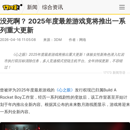
新闻
综合资讯
没死啊？ 2025年度最差游戏竟将推出一系
列重大更新
2026-04-16 11:05:08
来源：3DM
作者：网络
《心之眼》2025年度最差游戏将推出重大更新！体验女性新角色潜入红岩
市执行双目标清除任务，多人竞速模式登陆主机平台。全年持续更新，不容错
过！
17173 新闻导语
曾被评为2025年度最差游戏的
《心之眼》
发行权现已归属Build A
Rocket Boy工作室，经历一系列戏剧性的变故后，该工作室甚至开始计
划于年内推出全新内容。根据其公布的未来数月路线图显示，游戏将迎来
一系列全新内容。