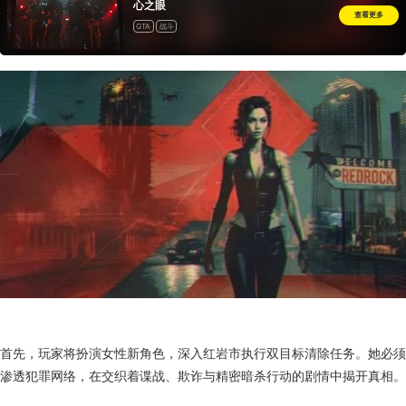
心之眼
查看更多
GTA
战斗
首先，玩家将扮演女性新角色，深入红岩市执行双目标清除任务。她必须
渗透犯罪网络，在交织着谍战、欺诈与精密暗杀行动的剧情中揭开真相。