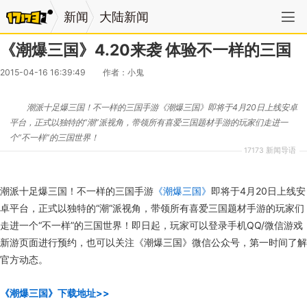
新闻
大陆新闻
《潮爆三国》4.20来袭 体验不一样的三国
2015-04-16 16:39:49
作者：小鬼
潮派十足爆三国！不一样的三国手游《潮爆三国》即将于4月20日上线安卓
平台，正式以独特的“潮”派视角，带领所有喜爱三国题材手游的玩家们走进一
个“不一样”的三国世界！
17173 新闻导语
潮派十足爆三国！不一样的三国手游
《潮爆三国》
即将于4月20日上线安
卓平台，正式以独特的“潮”派视角，带领所有喜爱三国题材手游的玩家们
走进一个“不一样”的三国世界！即日起，玩家可以登录手机QQ/微信游戏
新游页面进行预约，也可以关注《潮爆三国》微信公众号，第一时间了解
官方动态。
《潮爆三国》下载地址>>