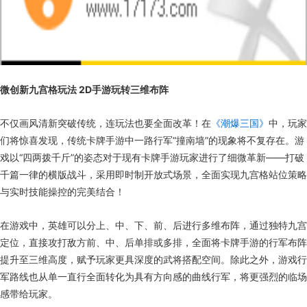
微创新九宫格玩法 2D手游玩转三维布阵
不仅画风清新突破传统，连玩法也要全面改革！在
《潮爆三国》
中，玩家
们将惊喜发现，传统卡牌手游中一路行军“撞南墙”的现象将不复存在。游
戏以“四两拨千斤”的姿态对于现有卡牌手游玩家进行了细微革新——打破
千篇一律的横版战斗，采用即时制开放式场景，全面实现九宫格站位策略
与实时技能操控的完美结合！
在游戏中，英雄可以分上、中、下、前、后进行多维布阵，通过独特九宫
定位，直接攻打敌方前、中、后单排或多排，全面将卡牌手游的行军布阵
提升至三维高度，赋予玩家更具深度的武将搭配空间。除此之外，游戏行
军路线也从单一直行全面转化为具有方向感的曲线行军，将更强烈的临场
感带给玩家。