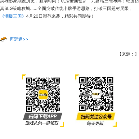
英雄形象颠覆历史，新潮时尚；玩法全面创新，九宫格三维布阵；轻度仿
真SLG策略攻城……全面突破传统卡牌手游思路，打破三国题材局限，
《潮爆三国》
4月20日潮范来袭，精彩共同期待！
再逛逛>>
【来源：】