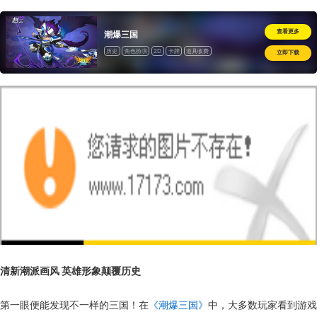
查看更多
潮爆三国
历史
角色扮演
2D
卡牌
道具收费
立即下载
清新潮派画风 英雄形象颠覆历史
第一眼便能发现不一样的三国！在
《潮爆三国》
中，大多数玩家看到游戏