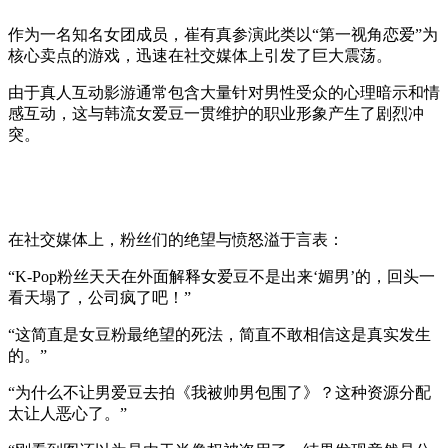
作为一名知名女团成员，崔有真参演此类以“第一视角恋爱”为
核心卖点的游戏，迅速在社交媒体上引发了巨大震荡。
由于真人互动影游通常包含大量针对男性受众的心理暗示和情
感互动，这与韩流女爱豆一贯维护的职业形象产生了剧烈冲
突。
在社交媒体上，粉丝们的绝望与愤怒溢于言表：
“K-Pop粉丝天天在外面解释女爱豆不是出来‘媚男’的，回头一
看天塌了，公司疯了吧！”
“这简直是女豆粉最绝望的死法，简直不敢相信这是真实发生
的。”
“为什么不让男爱豆去拍《我被帅男包围了》？这种资源分配
太让人恶心了。”