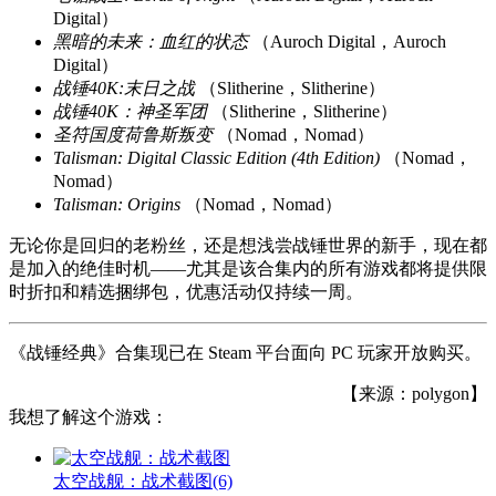
Digital）
黑暗的未来：血红的状态
（Auroch Digital，Auroch
Digital）
战锤40K:末日之战
（Slitherine，Slitherine）
战锤40K：神圣军团
（Slitherine，Slitherine）
圣符国度荷鲁斯叛变
（Nomad，Nomad）
Talisman: Digital Classic Edition (4th Edition)
（Nomad，
Nomad）
Talisman: Origins
（Nomad，Nomad）
无论你是回归的老粉丝，还是想浅尝战锤世界的新手，现在都
是加入的绝佳时机——尤其是该合集内的所有游戏都将提供限
时折扣和精选捆绑包，优惠活动仅持续一周。
《战锤经典》合集现已在 Steam 平台面向 PC 玩家开放购买。
【来源：polygon】
我想了解这个游戏：
太空战舰：战术截图
(6)