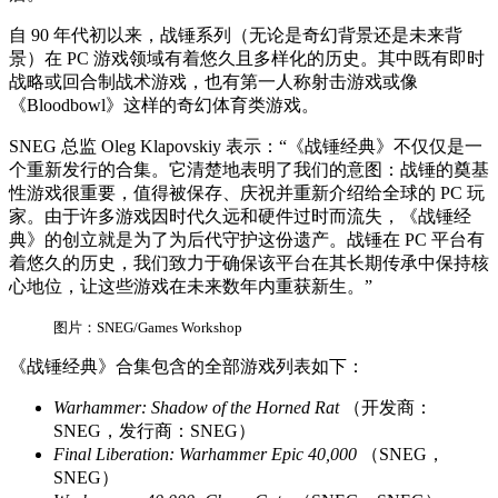
自 90 年代初以来，战锤系列（无论是奇幻背景还是未来背
景）在 PC 游戏领域有着悠久且多样化的历史。其中既有即时
战略或回合制战术游戏，也有第一人称射击游戏或像
《Bloodbowl》这样的奇幻体育类游戏。
SNEG 总监 Oleg Klapovskiy 表示：“《战锤经典》不仅仅是一
个重新发行的合集。它清楚地表明了我们的意图：战锤的奠基
性游戏很重要，值得被保存、庆祝并重新介绍给全球的 PC 玩
家。由于许多游戏因时代久远和硬件过时而流失，《战锤经
典》的创立就是为了为后代守护这份遗产。战锤在 PC 平台有
着悠久的历史，我们致力于确保该平台在其长期传承中保持核
心地位，让这些游戏在未来数年内重获新生。”
图片：SNEG/Games Workshop
《战锤经典》合集包含的全部游戏列表如下：
Warhammer: Shadow of the Horned Rat
（开发商：
SNEG，发行商：SNEG）
Final Liberation: Warhammer Epic 40,000
（SNEG，
SNEG）