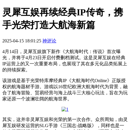
灵犀互娱再续经典IP传奇，携
手光荣打造大航海新篇
2025-04-15 18:01:25
神评论
4月14日，灵犀互娱旗下新作《大航海时代：传说》首次曝
光，并将于4月23日开启付费删档测试。这是灵犀互娱在经典
IP运营上的又一次重要布局，也展现了其在多元化品类拓展上
的持续探索。
该游戏是基于光荣特库摩经典IP《大航海时代Online》正版授
权的航海题材手游。游戏以16世纪欧洲大航海时代为背景，融
合了航海冒险、贸易经营与海上战斗三大核心玩法，旨在为玩
家还原一个波澜壮阔的航海世界。
其实，这并非灵犀互娱和光荣的第一次合作。众所周知，由灵
犀互娱研发运营的SLG手游《三国志·战略版》，同样也是一