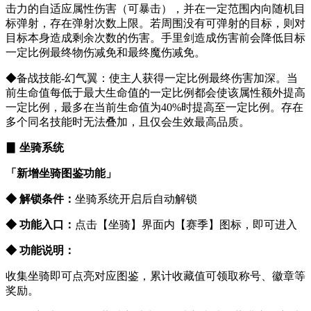
击力的自适应属性伤害（可暴击），并在一定范围内向随机目
标弹射，存在弹射次数上限。若周围没有可弹射的目标，则对
目标本身造成剩余次数的伤害。手里剑造成伤害前会降低目标
一定比例最终物伤减免和最终魔伤减免。
◆备战技能-幻气翼：使主人获得一定比例最终伤害加深。当
前生命值每低于最大生命值的一定比例都会使该属性额外提高
一定比例，最多在当前生命值为40%时提高至一定比例。存在
多个同名技能时无法叠加，且仅会生效最高品质。
▊ 坐骑系统
「新增坐骑图鉴功能」
◆ 解锁条件：
坐骑系统开启后自动解锁
◆ 功能入口：
点击【坐骑】界面内【赛季】图标，即可进入
◆ 功能说明：
收集坐骑即可点亮对应图鉴，累计收藏值可领取称号、徽章等
奖励。