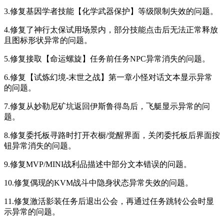
3.修复基因学者技能【化学武器保护】等级限制失效的问题。
4.修复了神行太保试用场景内，部分技能点击后无法正常释放
且图标形状异常的问题。
5.修复接取【命运螺旋】任务前任务NPC异常消失的问题。
6.修复【试炼幻境-末世之战】第一章小怪对话文本显示异常
的问题。
7.修复从妙勒尼矿坑返回伊斯鲁得岛后，飞艇显示异常的问
题。
8.修复委托板寻路时打开衣橱/觉醒界面，关闭委托板后界面按
钮异常消失的问题。
9.修复MVP/MINI战利品描述中部分文本错误的问题。
10.修复偶现的KVM战斗中隐身状态异常失效的问题。
11.修复激活影装任务后退出公会，再通过任务跳转公会时显
示异常的问题。