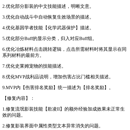
2.优化部分影装的中文技能描述，明晰文意。
3.优化自动战斗中自动恢复生效场景的描述。
4.优化基因学者技能【化学武器保护】描述。
5.优化部分Buff的显示分类，归入对应Buff组。
6.优化冶炼材料点击跳转逻辑，点击所需材料时将其显示在同
系列材料的最前方。
7.优化史莱姆宠物的技能描述。
8.优化MVP战利品说明，增加伤害占比门槛相关描述。
9.MVP内【伤害排名奖励】统一描述为【排名奖励】。
【修复内容】：
1.修复流氓影装技能【欺凌II】的额外经验加成效果未正常生
效的问题。
2.修复影装界面中属性类型文本异常消失的问题。