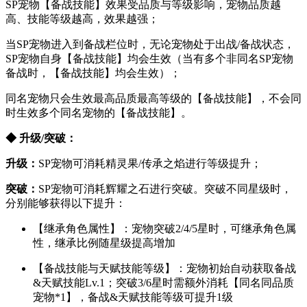
SP宠物【备战技能】效果受品质与等级影响，宠物品质越
高、技能等级越高，效果越强；
当SP宠物进入到备战栏位时，无论宠物处于出战/备战状态，
SP宠物自身【备战技能】均会生效（当有多个非同名SP宠物
备战时，【备战技能】均会生效）；
同名宠物只会生效最高品质最高等级的【备战技能】，不会同
时生效多个同名宠物的【备战技能】。
◆ 升级/突破：
升级：
SP宠物可消耗精灵果/传承之焰进行等级提升；
突破：
SP宠物可消耗辉耀之石进行突破。突破不同星级时，
分别能够获得以下提升：
【继承角色属性】：宠物突破2/4/5星时，可继承角色属
性，继承比例随星级提高增加
【备战技能与天赋技能等级】：宠物初始自动获取备战
&天赋技能Lv.1；突破3/6星时需额外消耗【同名同品质
宠物*1】，备战&天赋技能等级可提升1级