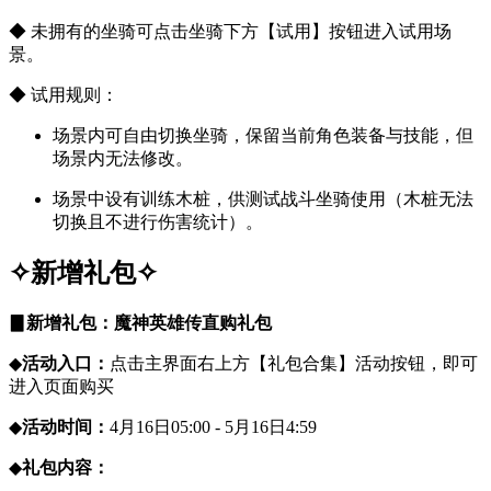
◆ 未拥有的坐骑可点击坐骑下方【试用】按钮进入试用场
景。
◆ 试用规则：
场景内可自由切换坐骑，保留当前角色装备与技能，但
场景内无法修改。
场景中设有训练木桩，供测试战斗坐骑使用（木桩无法
切换且不进行伤害统计）。
✧新增礼包
✧
▊
新增礼包：魔神英雄传直购礼包
◆
活动入口：
点击主界面右上方【礼包合集】活动按钮，即可
进入页面购买
◆
活动时间：
4月16日05:00 - 5月16日4:59
◆
礼包内容：