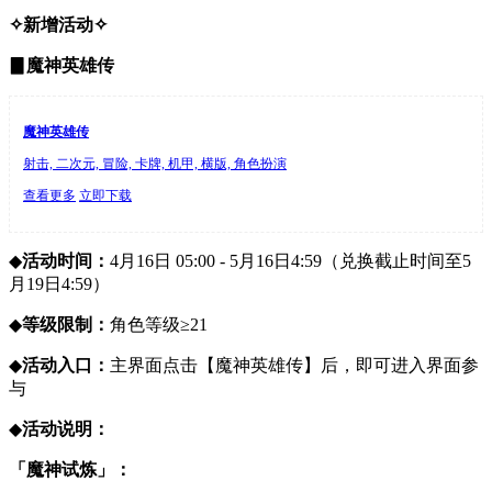
✧
新增活动
✧
▊
魔神英雄传
魔神英雄传
射击, 二次元, 冒险, 卡牌, 机甲, 横版, 角色扮演
查看更多
立即下载
◆
活动时间：
4月16日 05:00 - 5月16日4:59（兑换截止时间至5
月19日4:59）
◆
等级限制：
角色等级≥21
◆
活动入口：
主界面点击【魔神英雄传】后，即可进入界面参
与
◆
活动说明：
「魔神试炼」：