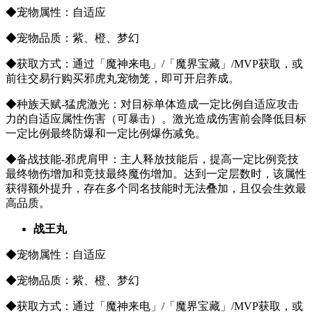
◆宠物属性：自适应
◆宠物品质：紫、橙、梦幻
◆获取方式：通过「魔神来电」/「魔界宝藏」/MVP获取，或
前往交易行购买邪虎丸宠物笼，即可开启养成。
◆种族天赋-猛虎激光：对目标单体造成一定比例自适应攻击
力的自适应属性伤害（可暴击）。激光造成伤害前会降低目标
一定比例最终防爆和一定比例爆伤减免。
◆备战技能-邪虎肩甲：主人释放技能后，提高一定比例竞技
最终物伤增加和竞技最终魔伤增加。达到一定层数时，该属性
获得额外提升，存在多个同名技能时无法叠加，且仅会生效最
高品质。
战王丸
◆宠物属性：自适应
◆宠物品质：紫、橙、梦幻
◆获取方式：通过「魔神来电」/「魔界宝藏」/MVP获取，或