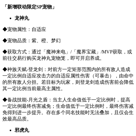
「新增联动限定SP宠物」
龙神丸
◆宠物属性：自适应
◆宠物品质：紫、橙、梦幻
◆获取方式：通过「魔神来电」/「魔界宝藏」/MVP获取，或
前往交易行购买龙神丸宠物笼，即可开启养成。
◆种族天赋-登龙剑：对前方一定矩形范围内的所有敌人造成
一定比例自适应攻击力的自适应属性伤害（可暴击），由命中
的所有敌人分担。若目标为玩家，则登龙剑造成伤害前会降低
其一定比例当前最高主属性。
◆备战技能-月光之盾：当主人生命值低于一定比例时，提高
一定比例最终伤害减免；生命值低于一定比例时，最终伤害减
免得到进一步提升。存在多个同名技能时无法叠加，且仅会生
效最高品质。
邪虎丸