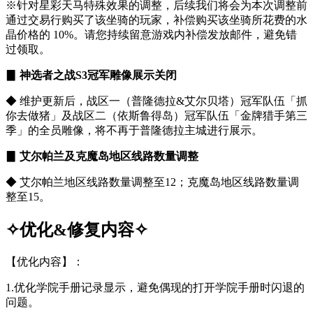
※针对星彩天马特殊效果的调整，后续我们将会为本次调整前
通过交易行购买了该坐骑的玩家，补偿购买该坐骑所花费的水
晶价格的 10%。请您持续留意游戏内补偿发放邮件，避免错
过领取。
▊ 神选者之战S3冠军雕像展示关闭
◆ 维护更新后，战区一（普隆德拉&艾尔贝塔）冠军队伍「抓
你去做猪」及战区二（依斯鲁得岛）冠军队伍「金牌猎手第三
季」的全员雕像，将不再于普隆德拉主城进行展示。
▊ 艾尔帕兰及克魔岛地区线路数量调整
◆ 艾尔帕兰地区线路数量调整至12；克魔岛地区线路数量调
整至15。
✧优化&修复内容
✧
【优化内容】：
1.优化学院手册记录显示，避免偶现的打开学院手册时闪退的
问题。