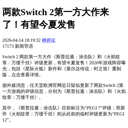
两款Switch 2第一方大作来
了！有望今夏发售
2026-04-14 18:19:32
神评论
17173 新闻导语
Switch 2 两款第一方大作《斯普拉遁：涂击队》和《火焰纹
章：万缕千丝》评级更新，有望今夏发售！2026年游戏阵容曝
光，包括《星际火狐》新作和《塞尔达传说：时之笛》重制
版，点击查看详情。
据外媒消息，任天堂欧洲官网近日疑似更新了两款Switch 2第
一方游戏的评级信息，分别为《斯普拉遁：涂击队》和《火焰
纹章：万缕千丝》。
其中，《斯普拉遁：涂击队》目前标注为“PEGI 7”评级；而新
作《火焰纹章：万缕千丝》则从此前的临时评级更新为“PEGI
12”。