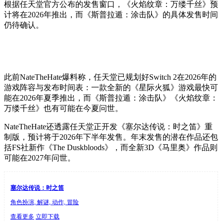
根据任天堂官方公布的发售窗口，《火焰纹章：万缕千丝》预
计将在2026年推出，而《斯普拉遁：涂击队》的具体发售时间
仍待确认。
此前NateTheHate爆料称，任天堂已规划好Switch 2在2026年的
游戏阵容与发布时间表：一款全新的《星际火狐》游戏最快可
能在2026年夏季推出，而《斯普拉遁：涂击队》《火焰纹章：
万缕千丝》也有可能在今夏问世。
NateTheHate还透露任天堂正开发《塞尔达传说：时之笛》重
制版，预计将于2026年下半年发售。年末发售的潜在作品还包
括FS社新作《The Duskbloods》，而全新3D《马里奥》作品则
可能在2027年问世。
塞尔达传说：时之笛
角色扮演, 解谜, 动作, 冒险
查看更多
立即下载