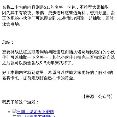
名将二卡包的内容则是S13的名将一卡包，不推荐大家抽取，
因为其中有凌统、朱儁、虎步连环这些边角料，想抽孙坚、蛮
王体系的小伙伴们可以攒金到S15时和SP周瑜一起抽取，届时
还会返场。
总结：
想要补战法红度或者周瑜与陆逊红而陆抗诸葛瑾比较白的小伙
伴们可以抽取一下名将一，其他小伙伴们抽完三百抽拿到自选
之后就可以攒金备战S15周年庆武将了。
好了本期内容就到这里，希望可以帮助大家更好的了解S14的
名将卡包，提前规划好自己抽卡的黄金。
【来源：公众号】
我想了解这个游戏：