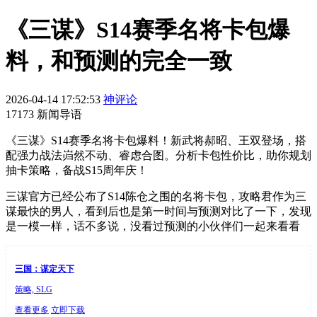
《三谋》S14赛季名将卡包爆
料，和预测的完全一致
2026-04-14 17:52:53
神评论
17173 新闻导语
《三谋》S14赛季名将卡包爆料！新武将郝昭、王双登场，搭
配强力战法岿然不动、睿虑合图。分析卡包性价比，助你规划
抽卡策略，备战S15周年庆！
三谋官方已经公布了S14陈仓之围的名将卡包，攻略君作为三
谋最快的男人，看到后也是第一时间与预测对比了一下，发现
是一模一样，话不多说，没看过预测的小伙伴们一起来看看
三国：谋定天下
策略, SLG
查看更多
立即下载