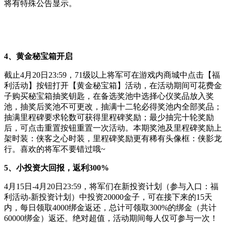
将有特殊公告显示。
4、黄金秘宝箱开启
截止4月20日23:59，71级以上将军可在游戏内商城中点击【福
利活动】按钮打开【黄金秘宝箱】活动，在活动期间可花费金
子购买秘宝箱抽奖钥匙，在备选奖池中选择心仪奖品放入奖
池，抽奖后奖池不可更改，抽满十二轮必得奖池内全部奖品；
抽满里程碑要求轮数可获得里程碑奖励；最少抽完十轮奖励
后，可点击重置按钮重置一次活动。本期奖池及里程碑奖励上
架时装：侠客之心时装，里程碑奖励更有稀有头像框：侠影龙
行。喜欢的将军不要错过哦~
5、小投资大回报，返利300%
4月15日-4月20日23:59，将军们在新投资计划（参与入口：福
利活动-新投资计划）中投资20000金子，可在接下来的15天
内，每日领取4000绑金返还，总计可领取300%的绑金（共计
60000绑金）返还。绝对超值，活动期间每人仅可参与一次！