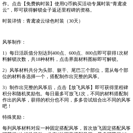
作。点击【免费购时装】使用Q币购买活动专属时装“青鸢凌
云”，即可获得解锁金子返还里程碑的资格。
时装详情：青鸢凌云绿色时装（30天）
风筝制作：
1）每日活跃值分别达到400点、600点、800点即可获得1次材
料解锁次数，共18种材料，点击界面材料图标即可解锁。
2）风筝材料共分为头部、躯干、尾巴三个部位，需从每个部
位的材料各选择一个，搭配制作出完整的风筝。
3）制作出完整的风筝后，点击【放飞风筝】即可获得里程碑
积分和随机奖励包。每日最多可放飞1次，不同的材料搭配制
作出的风筝，获得的积分也不同，多多尝试组合出不同的风筝
吧！
特殊奖励：
每列风筝材料对应一种固定搭配风筝，首次放飞固定搭配风筝