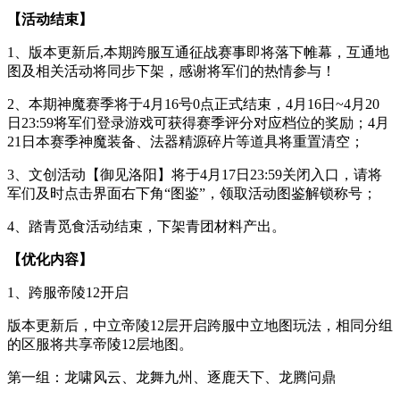
【活动结束】
1、版本更新后,本期跨服互通征战赛事即将落下帷幕，互通地
图及相关活动将同步下架，感谢将军们的热情参与！
2、本期神魔赛季将于4月16号0点正式结束，4月16日~4月20
日23:59将军们登录游戏可获得赛季评分对应档位的奖励；4月
21日本赛季神魔装备、法器精源碎片等道具将重置清空；
3、文创活动【御见洛阳】将于4月17日23:59关闭入口，请将
军们及时点击界面右下角“图鉴”，领取活动图鉴解锁称号；
4、踏青觅食活动结束，下架青团材料产出。
【优化内容】
1、跨服帝陵12开启
版本更新后，中立帝陵12层开启跨服中立地图玩法，相同分组
的区服将共享帝陵12层地图。
第一组：龙啸风云、龙舞九州、逐鹿天下、龙腾问鼎