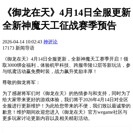
《御龙在天》4月14日全服更新
全新神魔天工征战赛季预告
2026-04-14 10:02:43
神评论
17173 新闻导语
《御龙在天》4月14日全服更新，全新神魔天工赛季开启！领
取3000绑金福利，体验机甲科技、跨服帝陵12层等新玩法，参
与纸鸢活动赢免费时装，战力飙升奖励丰厚！
尊敬的御龙将军：
为了感谢将军们对《御龙在天》的热情参与和支持，同时为了
给大家带来更好的游戏体验，我们将于2026年4月14日对全区
全服进行更新维护！为此给您带来的不便，我们致以最诚挚的
歉意！维护期间欢迎您进入《御龙在天》官方wegame社区与
更多玩家讨论更新内容以及相关精彩活动。