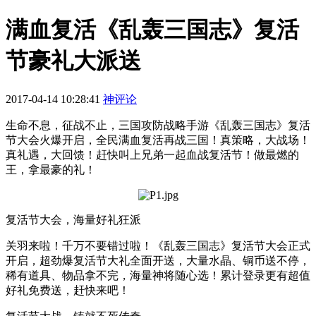
满血复活《乱轰三国志》复活
节豪礼大派送
2017-04-14 10:28:41
神评论
生命不息，征战不止，三国攻防战略手游《乱轰三国志》复活
节大会火爆开启，全民满血复活再战三国！真策略，大战场！
真礼遇，大回馈！赶快叫上兄弟一起血战复活节！做最燃的
王，拿最豪的礼！
复活节大会，海量好礼狂派
关羽来啦！千万不要错过啦！《乱轰三国志》复活节大会正式
开启，超劲爆复活节大礼全面开送，大量水晶、铜币送不停，
稀有道具、物品拿不完，海量神将随心选！累计登录更有超值
好礼免费送，赶快来吧！