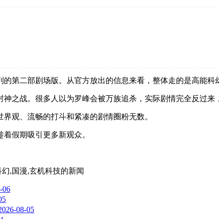
列的第二部剧场版。从官方放出的信息来看，整体走的是高能科
封神之战。很多人以为罗峰会被万族追杀，实际剧情完全反过来
世界观、流畅的打斗和紧凑的剧情圈粉无数。
趁着假期吸引更多新观众。
科幻,国漫,玄机科技
的新闻
-06
05
2026-08-05