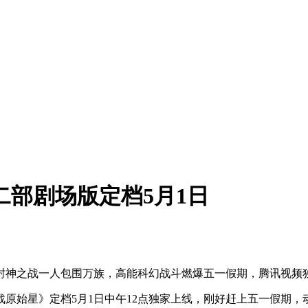
二部剧场版定档5月1日
峰封神之战一人包围万族，高能科幻战斗燃爆五一假期，腾讯视频
原始星》定档5月1日中午12点独家上线，刚好赶上五一假期，