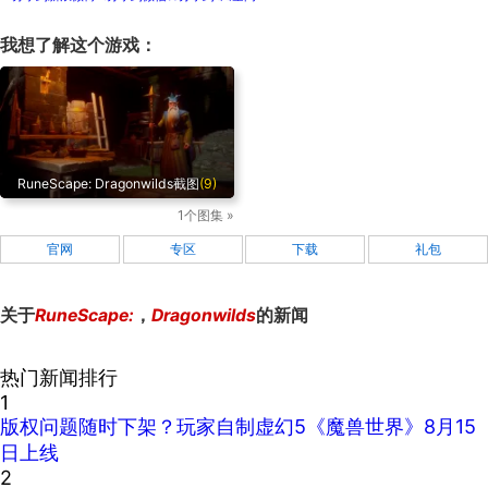
我想了解这个游戏：
RuneScape: Dragonwilds截图
(9)
1个图集 »
官网
专区
下载
礼包
关于
RuneScape:
，
Dragonwilds
的新闻
热门新闻排行
1
版权问题随时下架？玩家自制虚幻5《魔兽世界》8月15
日上线
2