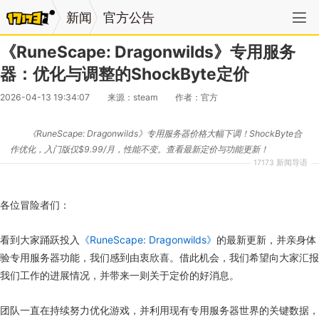
新闻
官方公告
《RuneScape: Dragonwilds》专用服务
器：优化与调整的ShockByte定价
2026-04-13 19:34:07
来源：steam
作者：官方
《RuneScape: Dragonwilds》专用服务器价格大幅下调！ShockByte合
作优化，入门版仅$9.99/月，性能不变。查看最新定价与功能更新！
17173 新闻导语
各位冒险者们：
看到大家踊跃投入
《RuneScape: Dragonwilds》
的最新更新，并亲身体
验专用服务器功能，我们感到由衷欣喜。借此机会，我们希望向大家汇报
我们工作的进展情况，并带来一则关于定价的好消息。
团队一直在持续努力优化游戏，并利用现有专用服务器世界的关键数据，