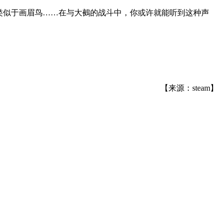
类似于画眉鸟……在与大鵺的战斗中，你或许就能听到这种声
【来源：steam】