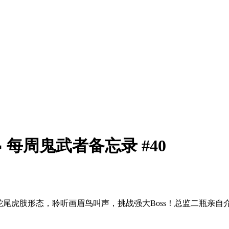
》📝 每周鬼武者备忘录 #40
尾虎肢形态，聆听画眉鸟叫声，挑战强大Boss！总监二瓶亲自