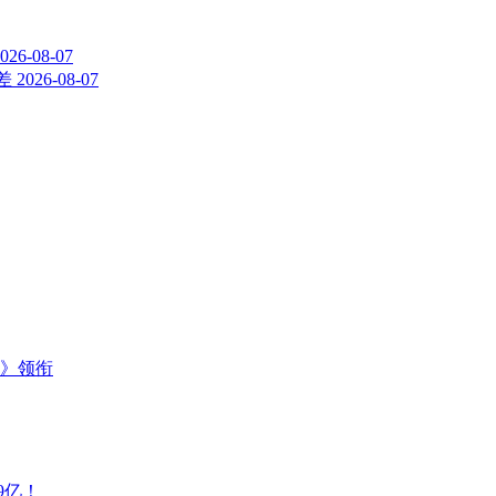
026-08-07
差
2026-08-07
主》领衔