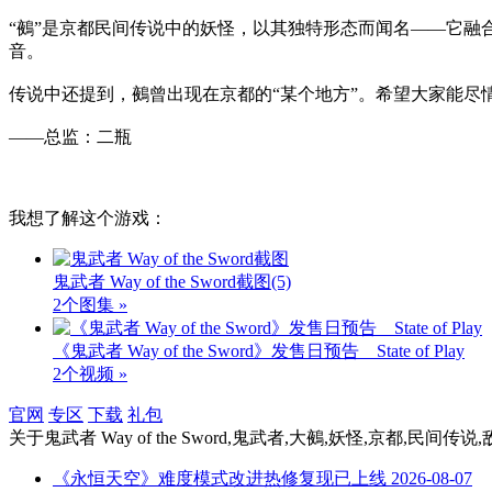
“鵺”是京都民间传说中的妖怪，以其独特形态而闻名——它
音。
传说中还提到，鵺曾出现在京都的“某个地方”。希望大家能尽
——总监：二瓶
我想了解这个游戏：
鬼武者 Way of the Sword截图
(5)
2个图集 »
《鬼武者 Way of the Sword》发售日预告 _ State of Play
2个视频 »
官网
专区
下载
礼包
关于
鬼武者 Way of the Sword,鬼武者,大鵺,妖怪,京都,民间传
《永恒天空》难度模式改进热修复现已上线
2026-08-07