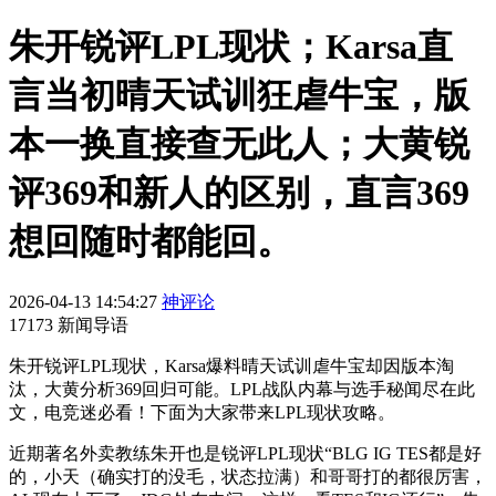
朱开锐评LPL现状；Karsa直
言当初晴天试训狂虐牛宝，版
本一换直接查无此人；大黄锐
评369和新人的区别，直言369
想回随时都能回。
2026-04-13 14:54:27
神评论
17173 新闻导语
朱开锐评LPL现状，Karsa爆料晴天试训虐牛宝却因版本淘
汰，大黄分析369回归可能。LPL战队内幕与选手秘闻尽在此
文，电竞迷必看！下面为大家带来LPL现状攻略。
近期著名外卖教练朱开也是锐评LPL现状“BLG IG TES都是好
的，小天（确实打的没毛，状态拉满）和哥哥打的都很厉害，