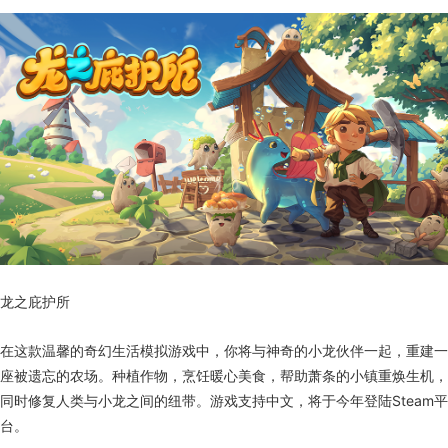
龙之庇护所
在这款温馨的奇幻生活模拟游戏中，你将与神奇的小龙伙伴一起，重建一
座被遗忘的农场。种植作物，烹饪暖心美食，帮助萧条的小镇重焕生机，
同时修复人类与小龙之间的纽带。游戏支持中文，将于今年登陆Steam平
台。