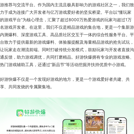
游推荐与交流平台。作为国内主流且极具影响力的游戏社区之一，我们致
力于成为连接广大开发者与亿万游戏爱好者的坚实桥梁。平台以“懂玩家
的游戏平台”为核心理念，汇聚了超过8000万热爱游戏的玩家与超过1万
名游戏开发者。在这里，我们不仅是精品游戏的集合地，更是一个集新游
内测爆料、深度游戏工具、高品质社区交互于一体的综合性服务平台。平
台致力于提供最新的游戏爆料、体验服提醒及海量精品游戏的抢先试玩，
让玩家走在潮流前端。同时打破传统分发模式，鼓励玩家与开发者直接沟
通反馈，助力游戏调优，共同打磨精品。好游快爆拥有专业的游戏攻略、
热门游戏辅助工具，还通过“新品节”等活动挖掘并扶持优质中小游戏。
好游快爆不仅是一个发现好游戏的地方，更是一个游戏爱好者共建、共
享、共同发烧的专属聚集地。