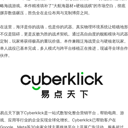
略海战游戏。本作精准填补了“大航海题材+硬核战棋”的市场空白，彻底
摒弃数值碾压，胜负全在走位布局与克制博弈之间。
在这里，海洋是你的战场，也是你的武器。真实物理环境系统让暗礁地形
不仅是阻碍，更是反败为胜的战术契机。通过高自由度的舰船模块与武器
定制，玩家将获得极高的重玩价值。本作兼顾泛海战受众与硬核老玩家。
单人战役已基本完成，多人模式与跨平台移植正在推进，现诚寻全球合作
伙伴。
易点天下旗下Cyberklick是一站式数智化整合营销平台，帮助电商、游
戏、应用等行业的企业实现全球化增长。Cyberklick已帮助客户在
Google、Meta等30余家全球主要媒体平台上开展广告活动，服务超过