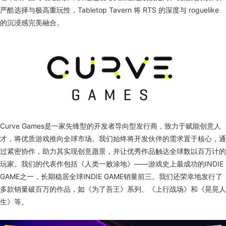
严酷选择与极高重玩性，Tabletop Tavern 将 RTS 的深度与 roguelike
的沉浸感完美融合。
Curve Games是一家先锋型的开发者导向型发行商，致力于赋能创意人
才，将优质游戏推向全球市场。我们始终将开发伙伴的需求置于核心，通
过紧密协作，助力其实现创意愿景，并让优秀作品触达全球数以百万计的
玩家。我们的代表作包括《人类一败涂地》——游戏史上最成功的INDIE
GAME之一，长期稳居全球INDIE GAME销量前三。我们还荣幸地发行了
多款销量破百万的作品，如《为了吾王》系列、《上行战场》和《晃晃人
生》等。