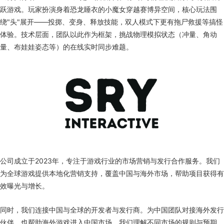
跃游戏。玩家扮演身着恐龙睡衣的小魔女穿越赛博异空间，核心玩法围
绕"头"展开——投掷、变身、释放技能，双人模式下更有拖尸救援等搞怪
体验。技术层面，团队以此作为框架，挑战物理模拟状态（冲量、角动
量、布娃娃姿态等）的在线实时同步难题。
公司成立于2023年，专注于游戏行业的市场营销与发行合作服务。我们
为全球游戏提供本地化营销支持，覆盖中国与海外市场，帮助项目获得有
效曝光与增长。
同时，我们连接中国与全球的开发者与发行商。为中国团队对接海外发行
伙伴，也帮助海外游戏进入中国市场。我们理解不同市场的规则与预期，