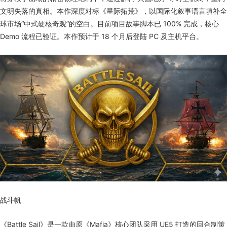
文明失落的真相。本作深度对标《星际拓荒》，以国际化叙事语言填补全
球市场“中式硬核奇观”的空白。目前项目故事脚本已 100% 完成，核心
Demo 流程已验证。本作预计于 18 个月后登陆 PC 及主机平台。
战斗帆
《Battle Sail》是一款由原《Mafia》核心团队采用 UE5 打造的回合制策