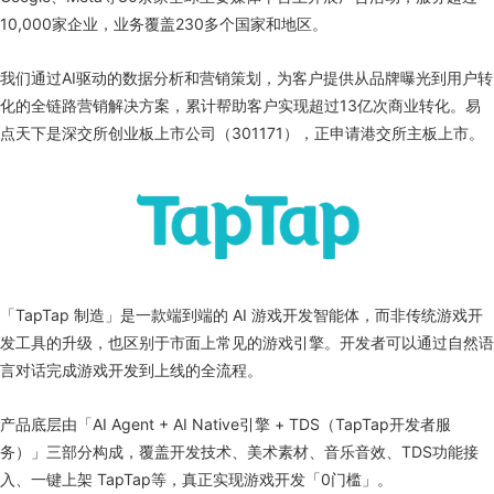
10,000家企业，业务覆盖230多个国家和地区。
我们通过AI驱动的数据分析和营销策划，为客户提供从品牌曝光到用户转
化的全链路营销解决方案，累计帮助客户实现超过13亿次商业转化。易
点天下是深交所创业板上市公司（301171），正申请港交所主板上市。
「TapTap 制造」是一款端到端的 AI 游戏开发智能体，而非传统游戏开
发工具的升级，也区别于市面上常见的游戏引擎。开发者可以通过自然语
言对话完成游戏开发到上线的全流程。
产品底层由「AI Agent + AI Native引擎 + TDS（TapTap开发者服
务）」三部分构成，覆盖开发技术、美术素材、音乐音效、TDS功能接
入、一键上架 TapTap等，真正实现游戏开发「0门槛」。