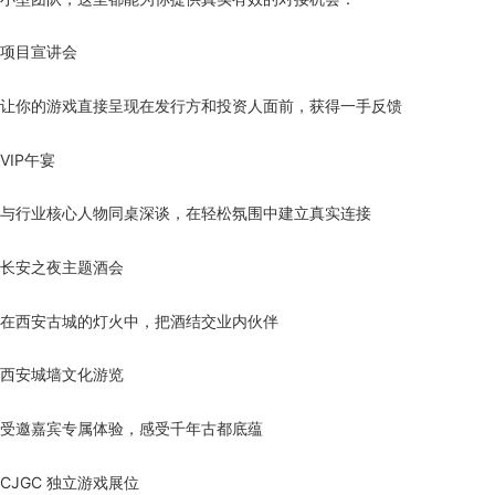
项目宣讲会
让你的游戏直接呈现在发行方和投资人面前，获得一手反馈
VIP午宴
与行业核心人物同桌深谈，在轻松氛围中建立真实连接
长安之夜主题酒会
在西安古城的灯火中，把酒结交业内伙伴
西安城墙文化游览
受邀嘉宾专属体验，感受千年古都底蕴
CJGC 独立游戏展位