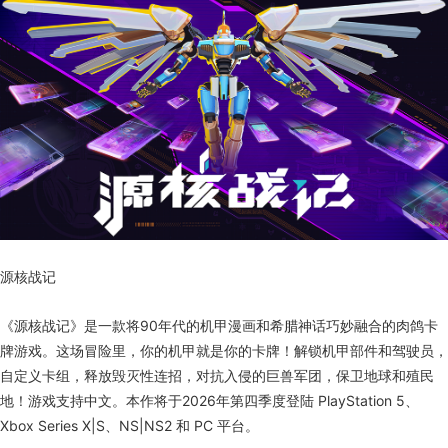
源核战记
《源核战记》是一款将90年代的机甲漫画和希腊神话巧妙融合的肉鸽卡
牌游戏。这场冒险里，你的机甲就是你的卡牌！解锁机甲部件和驾驶员，
自定义卡组，释放毁灭性连招，对抗入侵的巨兽军团，保卫地球和殖民
地！游戏支持中文。本作将于2026年第四季度登陆 PlayStation 5、
Xbox Series X|S、NS|NS2 和 PC 平台。