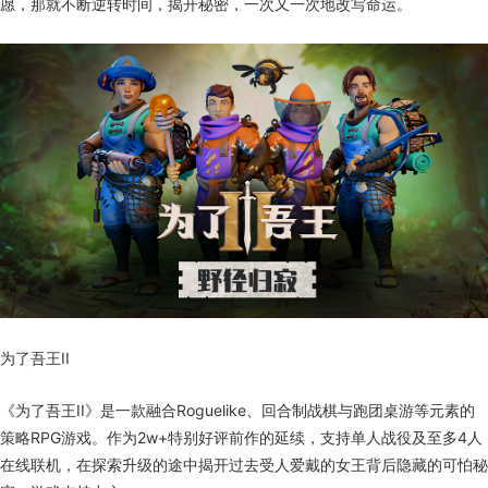
愿，那就不断逆转时间，揭开秘密，一次又一次地改写命运。
为了吾王II
《为了吾王II》是一款融合Roguelike、回合制战棋与跑团桌游等元素的
策略RPG游戏。作为2w+特别好评前作的延续，支持单人战役及至多4人
在线联机，在探索升级的途中揭开过去受人爱戴的女王背后隐藏的可怕秘