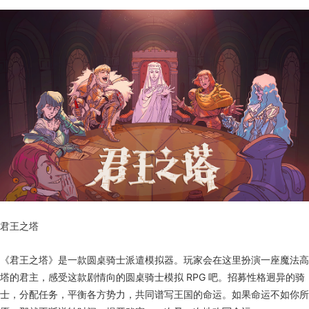
君王之塔
《君王之塔》是一款圆桌骑士派遣模拟器。玩家会在这里扮演一座魔法高
塔的君主，感受这款剧情向的圆桌骑士模拟 RPG 吧。招募性格迥异的骑
士，分配任务，平衡各方势力，共同谱写王国的命运。如果命运不如你所