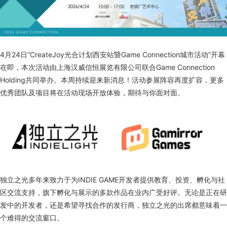
4月24日“CreateJoy光合计划西安站暨Game Connection城市活动”开幕
在即，本次活动由上海汉威信恒展览有限公司联合Game Connection
Holding共同举办。本周持续迎来新消息！活动参展阵容再度扩容，更多
优秀团队及项目将在活动现场开放体验，期待与你面对面。
独立之光多年来致力于为INDIE GAME开发者提供教育、投资、孵化与社
区交流支持，旗下孵化与展示的多款作品在业内广受好评。无论是正在研
发中的开发者，还是希望寻找合作的发行商，独立之光的出席都意味着一
个难得的交流窗口。