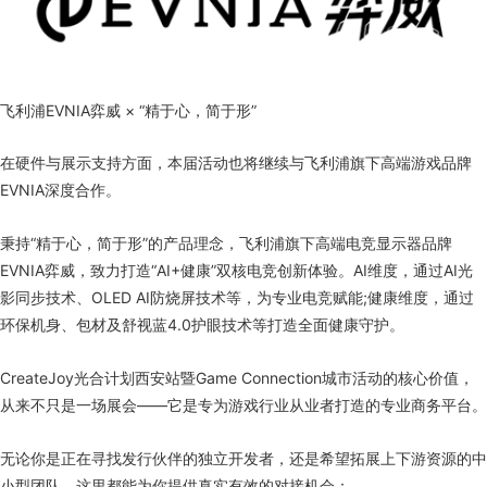
飞利浦EVNIA弈威 × “精于心，简于形”
在硬件与展示支持方面，本届活动也将继续与飞利浦旗下高端游戏品牌
EVNIA深度合作。
秉持“精于心，简于形”的产品理念，飞利浦旗下高端电竞显示器品牌
EVNIA弈威，致力打造“AI+健康”双核电竞创新体验。AI维度，通过AI光
影同步技术、OLED AI防烧屏技术等，为专业电竞赋能;健康维度，通过
环保机身、包材及舒视蓝4.0护眼技术等打造全面健康守护。
CreateJoy光合计划西安站暨Game Connection城市活动的核心价值，
从来不只是一场展会——它是专为游戏行业从业者打造的专业商务平台。
无论你是正在寻找发行伙伴的独立开发者，还是希望拓展上下游资源的中
小型团队，这里都能为你提供真实有效的对接机会：