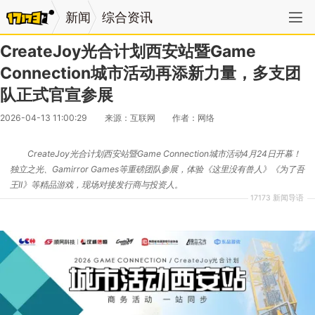
新闻
综合资讯
CreateJoy光合计划西安站暨Game
Connection城市活动再添新力量，多支团
队正式官宣参展
2026-04-13 11:00:29
来源：互联网
作者：网络
CreateJoy光合计划西安站暨Game Connection城市活动4月24日开幕！
独立之光、Gamirror Games等重磅团队参展，体验《这里没有兽人》《为了吾
王II》等精品游戏，现场对接发行商与投资人。
17173 新闻导语