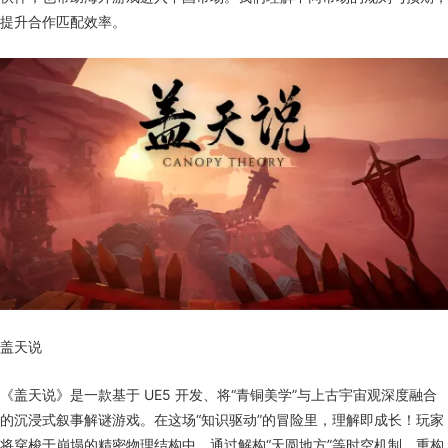
提升合作匹配效率。
盖天说
《盖天说》是一款基于 UE5 开发、将“青铜美学”与上古宇宙观深度融合
的沉浸式叙事解谜游戏。在这场“知识驱动”的冒险里，理解即成长！玩家
将穿梭于崩塌的精密物理结构中，通过解构“天圆地方”等时空机制，重构