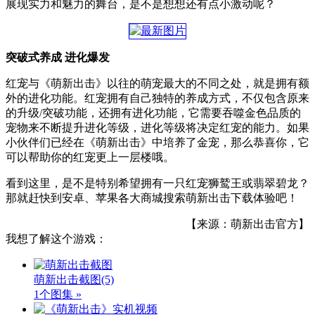
展现实力和魅力的舞台，是不是想想还有点小激动呢？
突破式养成 进化爆发
红宠与《萌新出击》以往的萌宠最大的不同之处，就是拥有额
外的进化功能。红宠拥有自己独特的养成方式，不仅包含原来
的升级/突破功能，还拥有进化功能，它需要吞噬金色品质的
宠物来不断提升进化等级，进化等级将决定红宠的能力。如果
小伙伴们已经在《萌新出击》中培养了金宠，那么恭喜你，它
可以帮助你的红宠更上一层楼哦。
看到这里，是不是特别希望拥有一只红宠狮鹫王或翡翠碧龙？
那就赶快到安卓、苹果各大商城搜索萌新出击下载体验吧！
【来源：萌新出击官方】
我想了解这个游戏：
萌新出击截图
(5)
1个图集 »