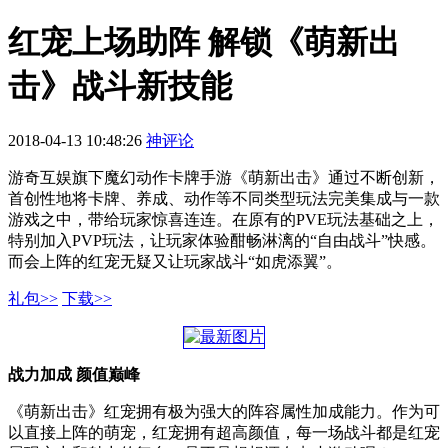
红宠上场助阵 解锁《萌新出
击》战斗新技能
2018-04-13 10:48:26
神评论
游奇互娱旗下魔幻动作卡牌手游《萌新出击》通过不断创新，
首创性地将卡牌、养成、动作等不同类型玩法完美集成与一款
游戏之中，带给玩家惊喜连连。在原有的PVE玩法基础之上，
特别加入PVP玩法，让玩家体验酣畅淋漓的“自由战斗”快感。
而会上阵的红宠无疑又让玩家战斗“如虎添翼”。
礼包>>
下载>>
战力加成 颜值巅峰
《萌新出击》红宠拥有极为强大的阵容属性加成能力。作为可
以直接上阵的萌宠，红宠拥有超高颜值，每一场战斗都是红宠