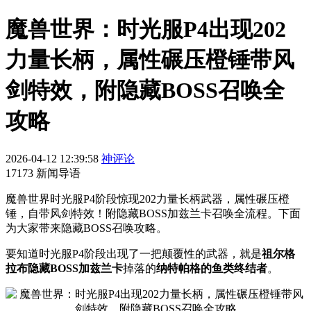
魔兽世界：时光服P4出现202
力量长柄，属性碾压橙锤带风
剑特效，附隐藏BOSS召唤全
攻略
2026-04-12 12:39:58
神评论
17173 新闻导语
魔兽世界时光服P4阶段惊现202力量长柄武器，属性碾压橙
锤，自带风剑特效！附隐藏BOSS加兹兰卡召唤全流程。下面
为大家带来隐藏BOSS召唤攻略。
要知道时光服P4阶段出现了一把颠覆性的武器，就是
祖尔格
拉布隐藏BOSS加兹兰卡
掉落的
纳特帕格的鱼类终结者
。