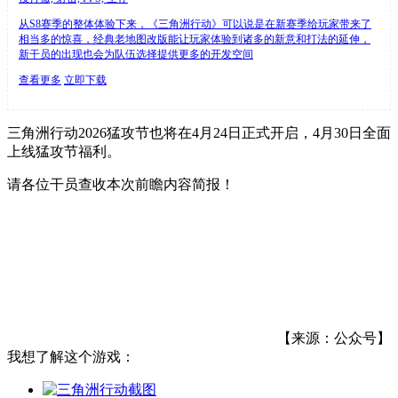
从S8赛季的整体体验下来，《三角洲行动》可以说是在新赛季给玩家带来了
相当多的惊喜，经典老地图改版能让玩家体验到诸多的新意和打法的延伸，
新干员的出现也会为队伍选择提供更多的开发空间
查看更多
立即下载
三角洲行动2026猛攻节也将在4月24日正式开启，4月30日全面
上线猛攻节福利。
请各位干员查收本次前瞻内容简报！
【来源：公众号】
我想了解这个游戏：