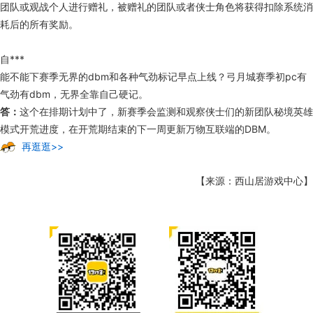
团队或观战个人进行赠礼，被赠礼的团队或者侠士角色将获得扣除系统消
耗后的所有奖励。
自***
能不能下赛季无界的dbm和各种气劲标记早点上线？弓月城赛季初pc有
气劲有dbm，无界全靠自己硬记。
答：
这个在排期计划中了，新赛季会监测和观察侠士们的新团队秘境英雄
模式开荒进度，在开荒期结束的下一周更新万物互联端的DBM。
再逛逛>>
【来源：西山居游戏中心】