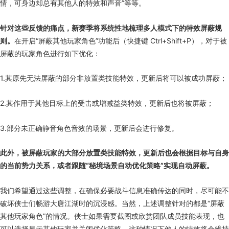
情，可身边却总有其他人的特效和声音”等等。
针对这些反馈的痛点，新赛季将系统性地梳理多人模式下的特效屏蔽规
则。
在开启“屏蔽其他玩家角色”功能后（快捷键 Ctrl+Shift+P），对于被
屏蔽的玩家角色进行如下优化：
1.其原先无法屏蔽的部分非放置类技能特效，更新后将可以被成功屏蔽；
2.其作用于其他目标上的受击或增减益类特效，更新后也将被屏蔽；
3.部分未正确静音角色音效的场景，更新后会进行修复。
此外，被屏蔽玩家的大部分放置类技能特效，更新后也会根据目标与自身
的当前势力关系，或者跟随“秘境场景自动优化策略”实现自动屏蔽。
我们希望通过这些调整，在确保必要战斗信息准确传达的同时，尽可能不
破坏侠士们畅游大唐江湖时的沉浸感。当然，上述调整针对的都是“屏蔽
其他玩家角色”的情况。侠士如果需要截图或欣赏团队成员技能表现，也
可以选择显示其他玩家并关闭优化策略，这种情况下他人的特效将会维持