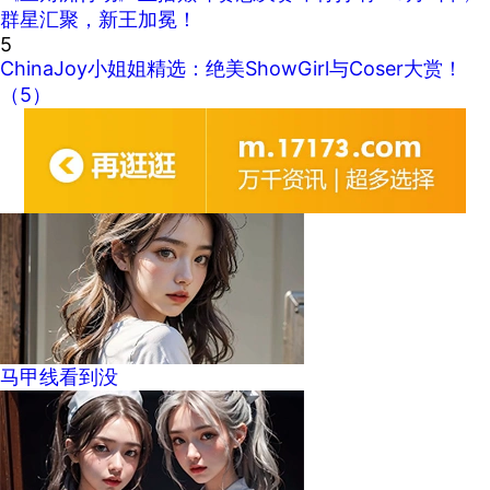
群星汇聚，新王加冕！
5
ChinaJoy小姐姐精选：绝美ShowGirl与Coser大赏！
（5）
马甲线看到没