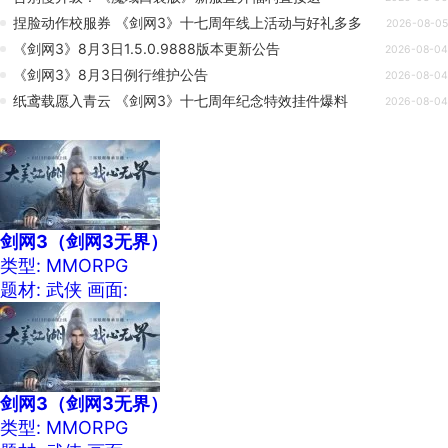
捏脸动作校服券 《剑网3》十七周年线上活动与好礼多多
2026-08-05
《剑网3》8月3日1.5.0.9888版本更新公告
2026-08-04
《剑网3》8月3日例行维护公告
2026-08-04
纸鸢载愿入青云 《剑网3》十七周年纪念特效挂件爆料
2026-08-04
剑网3（剑网3无界）
类型: MMORPG
题材: 武侠
画面:
剑网3（剑网3无界）
类型: MMORPG