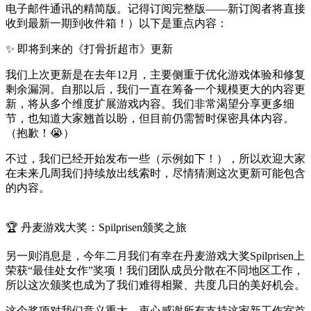
电子邮件通讯的精简版。记得订阅完整版——新订阅者将直接
收到最新一期到收件箱！）以下是重点内容：
✨ 即将到来的《打骨折超市》更新
我们上次更新是在去年12月，主要侧重于优化游戏体验和修复
剩余漏洞。自那以后，我们一直在筹备一个规模更大的内容更
新，将从多个维度扩展游戏内容。我们非常渴望分享更多细
节，也知道大家翘首以盼，但目前仍需暂时保密具体内容。
（抱歉！😭）
不过，我们已经开始发布一些（示例如下！），所以欢迎大家
在未来几周我们持续放出线索时，尽情猜测这次更新可能包含
的内容。
🏆 丹麦游戏大奖：Spilprisen颁奖之旅
另一则消息是，今年二月我们有幸在丹麦游戏大奖Spilprisen上
荣获“最佳处女作”奖项！我们团队成员分散在不同地区工作，
所以这次颁奖也成为了我们难得相聚、共度几日的美好机会。
这个奖项对我们意义重大，衷心感谢所有支持这家新工作室首