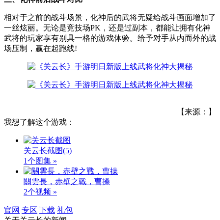
相对于之前的战斗场景，化神后的武将无疑给战斗画面增加了
一丝炫丽。无论是竞技场PK，还是过副本，都能让拥有化神
武将的玩家享有别具一格的游戏体验。给予对手从内而外的战
场压制，赢在起跑线!
【来源：】
我想了解这个游戏：
关云长截图
(5)
1个图集 »
關雲長，赤壁之戰，曹操
2个视频 »
官网
专区
下载
礼包