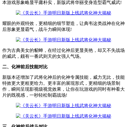
本游戏形象略显平庸朴实，新版武将华丽变身造型霸气威武!
耀眼的外观特效，更精细的细节塑造，让典韦这类战神在化神
后形象更显霸气，战斗力瞬间体现!
作为古典美女的貂蝉，在经过化神后更显美艳，却又不失战场
的威武，颇有一番武则天的女强人气场。
二、化神前后技能对比
新版本还增加了武将化神后的化神专属技能，威力无比，技能
特效更大更粗更给力。更丰富的展现形式，更精细的场景制
作，瞬间呈现影视级视觉效果，让你在玩游戏的同时有种看大
片的既视感，一秒轻松制霸战场!
三、化神前后战斗对比