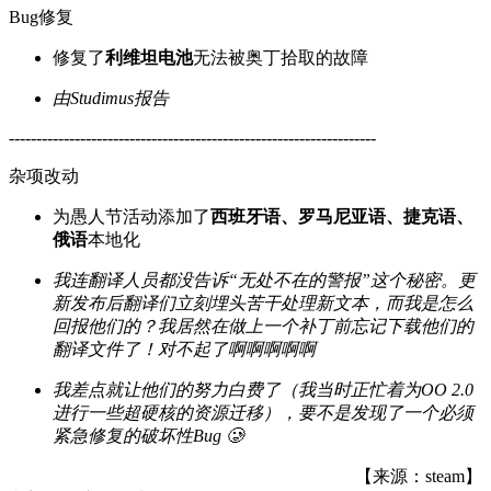
Bug修复
修复了
利维坦电池
无法被奥丁拾取的故障
由Studimus报告
-------------------------------------------------------------------
杂项改动
为愚人节活动添加了
西班牙语、罗马尼亚语、捷克语、
俄语
本地化
我连翻译人员都没告诉“无处不在的警报”这个秘密。更
新发布后翻译们立刻埋头苦干处理新文本，而我是怎么
回报他们的？我居然在做上一个补丁前忘记下载他们的
翻译文件了！对不起了啊啊啊啊啊
我差点就让他们的努力白费了（我当时正忙着为OO 2.0
进行一些超硬核的资源迁移），要不是发现了一个必须
紧急修复的破坏性Bug 🥲
【来源：steam】