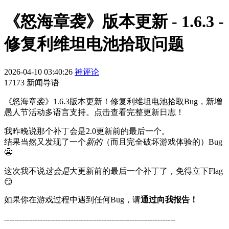
《怒海章袭》版本更新 - 1.6.3 -
修复利维坦电池拾取问题
2026-04-10 03:40:26
神评论
17173 新闻导语
《怒海章袭》1.6.3版本更新！修复利维坦电池拾取Bug，新增
愚人节活动多语言支持。点击查看完整更新日志！
我昨晚说那个补丁会是2.0更新前的最后一个。
结果当然又发现了一个
新的
（而且完全破坏游戏体验的）Bug
😬
这次我不说
这会是
大更新前的最后一个补丁了，免得立下Flag
😏
如果你在游戏过程中遇到任何Bug，请
通过向我报告！
-------------------------------------------------------------------