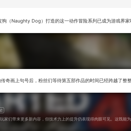
狗（Naughty Dog）打造的这一动作冒险系列已成为游戏界
的传奇画上句号后，粉丝们等待第五部作品的时间已经跨越了整
盗
玩家们带来更多新内容，但技术力上的提升仍表现得肉眼可见。这既能为