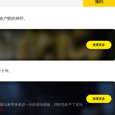
预约
家喻户晓的神作。
查看更多
整十年。
查看更多
新玩家带来更进一步的游玩体验，同时也给予了老玩