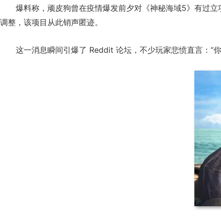
爆料称，顽皮狗曾在疫情爆发前夕对《神秘海域5》有过立
调整，该项目从此销声匿迹。
这一消息瞬间引爆了 Reddit 论坛，不少玩家悲愤直言：