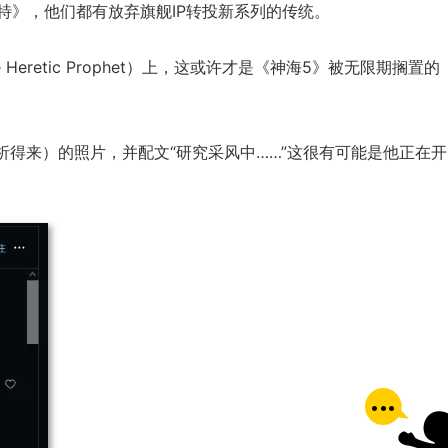
特》，他们都有放弃旗舰IP转投新系列的传统。
Heretic Prophet）上，这或许才是《神海5》被无限期搁置的
分析得来）的照片，并配文“研究采风中……”这很有可能是他正在开