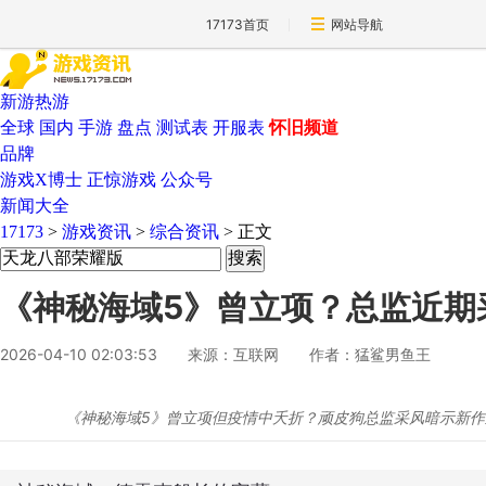
17173首页
网站导航
新游热游
全球
国内
手游
盘点
测试表
开服表
怀旧频道
品牌
游戏X博士
正惊游戏
公众号
新闻大全
17173
>
游戏资讯
>
综合资讯
>
正文
《神秘海域5》曾立项？总监近期
2026-04-10 02:03:53
来源：互联网
作者：猛鲨男鱼王
《神秘海域5》曾立项但疫情中夭折？顽皮狗总监采风暗示新