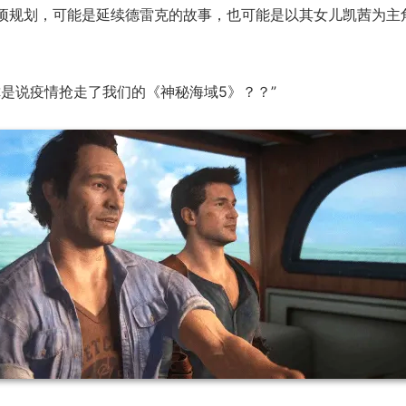
项规划，可能是延续德雷克的故事，也可能是以其女儿凯茜为主
“你是说疫情抢走了我们的《神秘海域5》？？”