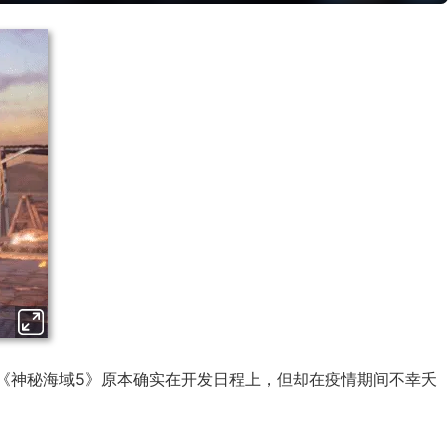
期待的《神秘海域5》原本确实在开发日程上，但却在疫情期间不幸夭