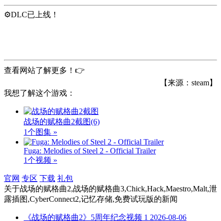
⚙️DLC已上线！
查看网站了解更多！👉
【来源：steam】
我想了解这个游戏：
战场的赋格曲2截图
(6)
1个图集 »
Fuga: Melodies of Steel 2 - Official Trailer
1个视频 »
官网
专区
下载
礼包
关于
战场的赋格曲2,战场的赋格曲3,Chick,Hack,Maestro,Malt,泄
露插图,CyberConnect2,记忆存储,免费试玩版
的新闻
《战场的赋格曲2》5周年纪念视频 1
2026-08-06