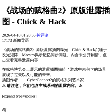
《战场的赋格曲2》原版泄露插
图 - Chick & Hack
2026-04-10 01:20:56
神评论
17173 新闻导语
《战场的赋格曲2》原版泄露插图曝光！Chick & Hack沉睡于
发光矩阵，Maestro揭示记忆同步问题。内含未公开剧情，点
击查看完整泄露内容！
在赋格博览会上展示的泄露插图描绘了游戏中未包含的场景，
展现了过去以及可能的未来。
插图作者： ，CyberConnect2的赋格系列艺术家
⚠️ 请注意，它们包含主线系列的泄露内容。⚠️
[expand type=spoiler]
嗡...