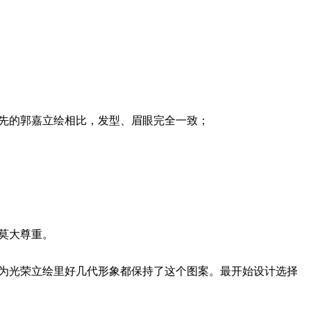
先的郭嘉立绘相比，发型、眉眼完全一致；
莫大尊重。
因为光荣立绘里好几代形象都保持了这个图案。最开始设计选择