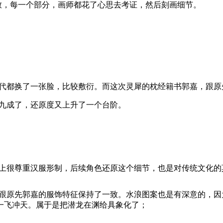
致，每一个部分，画师都花了心思去考证，然后刻画细节。
一代都换了一张脸，比较敷衍。而这次灵犀的枕经籍书郭嘉，跟原
有九成了，还原度又上升了一个台阶。
计上很尊重汉服形制，后续角色还原这个细节，也是对传统文化的
都跟原先郭嘉的服饰特征保持了一致。水浪图案也是有深意的，
一飞冲天。属于是把潜龙在渊给具象化了；