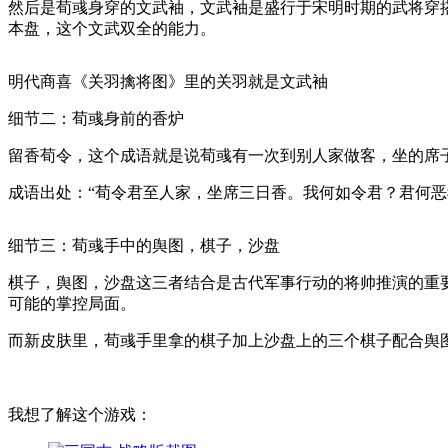
然后是荀彧身穿的文武袖，文武袖是盛行于宋明时期的武将穿
本盘，这个文武双全的能力。
明代商喜《关羽擒将图》里的关羽就是文武袖
细节二：荀彧身前的香炉
留香荀令，这个成语就是说荀彧有一次到别人家做客，坐的席
成语出处：“荀令君至人家，坐席三日香。我何如令君？君何恶
细节三：荀彧手中的舆图，棋子，沙盘
棋子，舆图，沙盘这三者结合是古代军事行动的将帅推演的重
可能的掌控局面。
而新皮肤里，荀彧手里拿的棋子加上沙盘上的三个棋子配合舆
我想了解这个游戏：