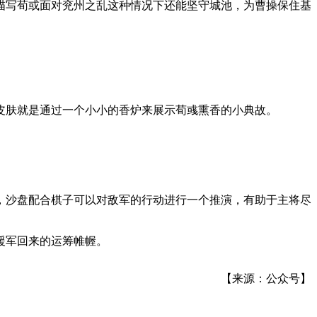
描写荀或面对兖州之乱这种情况下还能坚守城池，为曹操保住基
皮肤就是通过一个小小的香炉来展示荀彧熏香的小典故。
，沙盘配合棋子可以对敌军的行动进行一个推演，有助于主将尽
援军回来的运筹帷幄。
【来源：公众号】