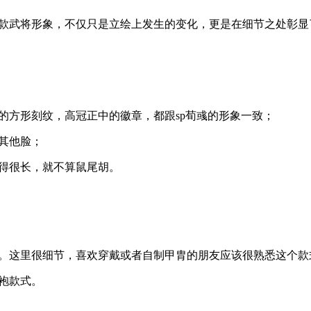
两款武将形象，不仅只是立绘上发生的变化，更是在细节之处彰显
的方形刻纹，高冠正中的徽章，都跟sp荀彧的形象一致；
其他脸；
落得很长，就不算鼠尾胡。
甲。这里很细节，喜欢穿戴或者自制甲胄的朋友应该很熟悉这个款
袍款式。