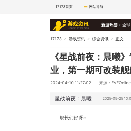
17173首页
网站导航
新游热游
全球
17173
游戏资讯
综合资讯
正文
>
>
>
《星战前夜：晨曦》
业，第一期可改装舰
2024-04-10 11:27:02
来源：EVEOnlin
星战前夜：晨曦
2025-09-25 10:
舰长们好呀~