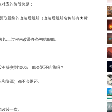
取对应的阶段奖励；
可以领取最终的改装后舰船（改装后舰船名称前有★标
复以上过程来改装多条初始舰船。
有提交到100%，船会返还给我吗？
船和资源）都不会返还。
能改装一次。