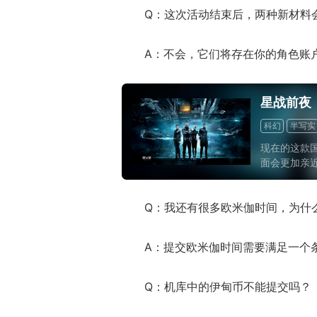
Q：这次活动结束后，两种新材料
A：不会，它们将存在你的角色账
星战前夜
科幻
半写实
现在的这款国
面会更加亲
后，一定会
未因为屈就
Q：我还有很多欧米伽时间，为什
物已经算是
游戏的迷人
A：提交欧米伽时间需要满足一个
Q：机库中的伊甸币不能提交吗？