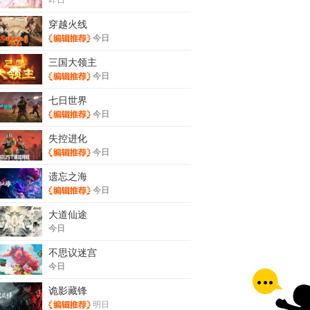
穿越火线
今日
三国大领主
今日
七日世界
今日
失控进化
今日
遗忘之海
今日
大道仙途
今日
不思议迷宫
今日
诡影藏锋
明日