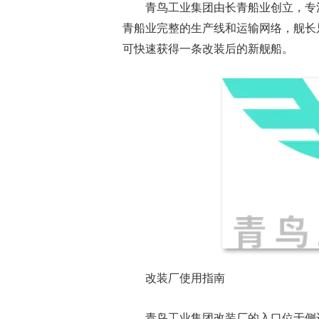
青鸟工业集团由长青船业创立，专
青船业完整的生产线和运输网络，舰长
可快速获得一条改装后的新舰船。
ChinaJoy小
美ShowGirl与C
赏！
改装厂使用指南
青鸟工业集团改装厂的入口位于侧