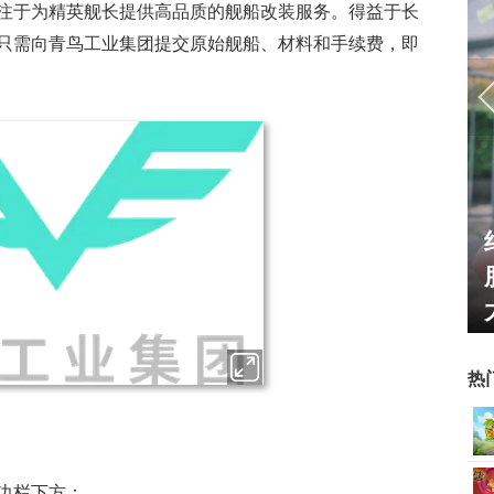
注于为精英舰长提供高品质的舰船改装服务。得益于长
只需向青鸟工业集团提交原始舰船、材料和手续费，即
姐姐精选：绝
一看吓一跳：雷死人不偿命
oser大
的囧图集（1169）
热
边栏下方：