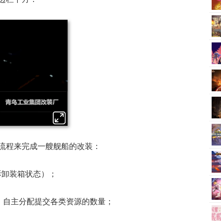
流程来完成一艘舰船的改装：
拆卸装箱状态）；
，自主分配提交各类资源的数量；