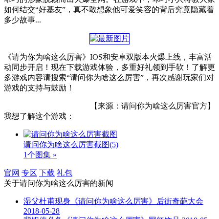
如何结交“好基友”，真不敢想象他可爱笑容的背后究竟隐藏着
多少故事...
《请为你为啥这么厉害》IOS和安卓双版本火爆上线，丰富活
动同步开启！现在下载游戏体验，多重好礼领到手软！了解更
多游戏内容请搜索“请问你为啥这么厉害”，再次感谢玩家们对
游戏的支持与鼓励！
【来源：请问你为啥这么厉害官方】
我想了解这个游戏：
请问你为啥这么厉害截图
(5)
1个图集 »
官网
专区
下载
礼包
关于
请问你为啥这么厉害
的新闻
湿父杜甫现身《请问你为啥这么厉害》后街奇葩大会
2018-05-28