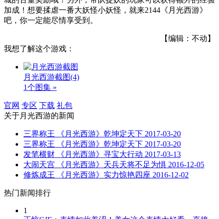
加成！想要揉虐一番大妖怪小妖怪，就来2144《月光西游》
吧，你一定能尽情享受到。
【编辑：不动】
我想了解这个游戏：
月光西游截图
(4)
1个图集 »
官网
专区
下载
礼包
关于
月光西游
的新闻
三界称王 《月光西游》乾坤定天下
2017-03-20
三界称王 《月光西游》乾坤定天下
2017-03-20
发笔横财 《月光西游》寻宝大行动
2017-03-13
大闹天宫 《月光西游》天兵天将不足为惧
2016-12-05
修炼成王 《月光西游》实力惊艳四座
2016-12-02
热门新闻排行
1