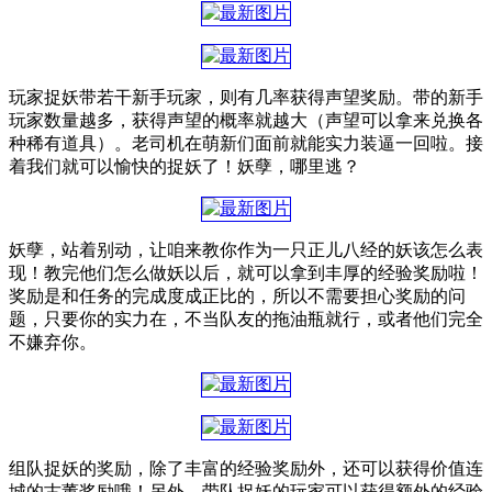
玩家捉妖带若干新手玩家，则有几率获得声望奖励。带的新手
玩家数量越多，获得声望的概率就越大（声望可以拿来兑换各
种稀有道具）。老司机在萌新们面前就能实力装逼一回啦。接
着我们就可以愉快的捉妖了！妖孽，哪里逃？
妖孽，站着别动，让咱来教你作为一只正儿八经的妖该怎么表
现！教完他们怎么做妖以后，就可以拿到丰厚的经验奖励啦！
奖励是和任务的完成度成正比的，所以不需要担心奖励的问
题，只要你的实力在，不当队友的拖油瓶就行，或者他们完全
不嫌弃你。
组队捉妖的奖励，除了丰富的经验奖励外，还可以获得价值连
城的古董奖励哦！另外，带队捉妖的玩家可以获得额外的经验