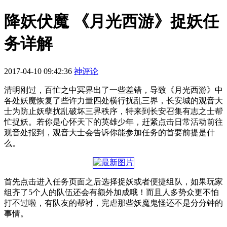
降妖伏魔 《月光西游》捉妖任
务详解
2017-04-10 09:42:36
神评论
清明刚过，百忙之中冥界出了一些差错，导致《月光西游》中
各处妖魔恢复了些许力量四处横行扰乱三界，长安城的观音大
士为防止妖孽扰乱破坏三界秩序，特来到长安召集有志之士帮
忙捉妖。若你是心怀天下的英雄少年，赶紧点击日常活动前往
观音处报到，观音大士会告诉你能参加任务的首要前提是什
么。
首先点击进入任务页面之后选择捉妖或者便捷组队，如果玩家
组齐了5个人的队伍还会有额外加成哦！而且人多势众更不怕
打不过啦，有队友的帮衬，完虐那些妖魔鬼怪还不是分分钟的
事情。