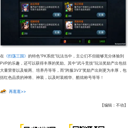
在
《扫荡三国》
的特色“PK系统”玩法当中，主公们不但能够充分体验到
PVP的乐趣，还可以获得丰厚的奖励。其中“武斗竞技”玩法奖励产出包括
大量荣誉以及银两、培养丹等等，而“跨服3V3”奖励产出则更为丰厚，包
括红色品质的神将、神装，以及时装精华、酷炫称号等等！
再逛逛>>
【编辑：不动】