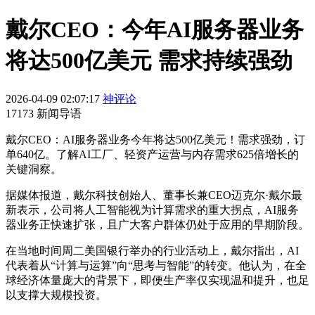
戴尔CEO：今年AI服务器业务
将达500亿美元 需求持续强劲
2026-04-09 02:07:17
神评论
17173 新闻导语
戴尔CEO：AI服务器业务今年将达500亿美元！需求强劲，订
单640亿。了解AI工厂、轻资产运营与内存需求625倍增长的
关键洞察。
据媒体报道，戴尔科技创始人、董事长兼CEO迈克尔·戴尔最
新表示，公司将人工智能视为计算需求的重大拐点，AI服务
器业务正快速扩张，且广大客户群体仍处于应用的早期阶段。
在当地时间周二美国银行举办的行业活动上，戴尔指出，AI
代表着从“计算与运算”向“思考与智能”的转变。他认为，在全
球经济体量庞大的背景下，即便生产率仅实现温和提升，也足
以支撑大规模投资。