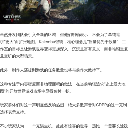
虽然开发团队会引入全新的区域，但他们明确表示，不会为了单纯追
求“更大”而扩张地图。Kalemba强调，核心理念是“质量优先于数量”，工
作室的目标是让游戏世界变得更加深入、沉浸且富有意义，而非堆砌重复
且空旷的大型场景。
此外，制作人还提到游戏的任务数量也将与前作大致持平。
这种专注于内容密度而非物理面积的做法，在当前动辄追求“史上最大地
图”的开放世界游戏市场中显得独树一帜。
玩家群体们对这一声明显然反响热烈，绝大多数声音对CDPR的这一克制
选择表示支持。
不少玩家认为，一个充满生机、处处有惊喜的世界，远比一个需要长途跋