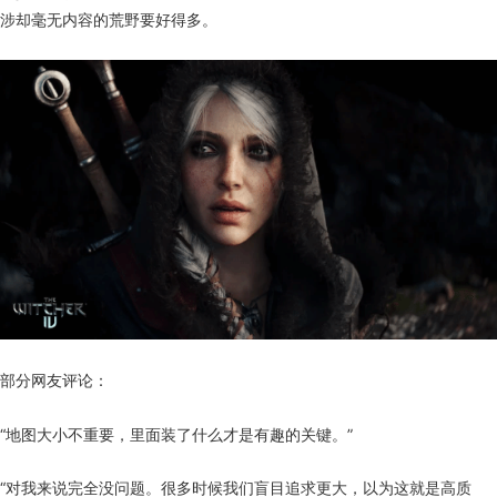
涉却毫无内容的荒野要好得多。
部分网友评论：
“地图大小不重要，里面装了什么才是有趣的关键。”
“对我来说完全没问题。很多时候我们盲目追求更大，以为这就是高质