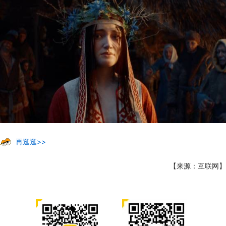
再逛逛>>
【来源：互联网】