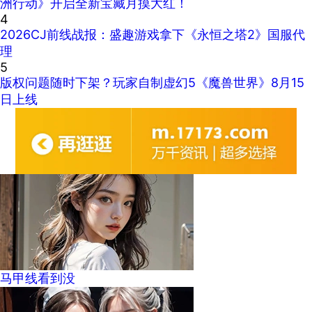
洲行动》开启全新宝藏月摸大红！
4
2026CJ前线战报：盛趣游戏拿下《永恒之塔2》国服代
理
5
版权问题随时下架？玩家自制虚幻5《魔兽世界》8月15
日上线
马甲线看到没