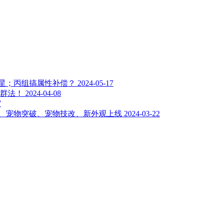
明星；丙组搞属性补偿？
2024-05-17
血群法！
2024-04-08
7
动、宠物突破、宠物技改、新外观上线
2024-03-22