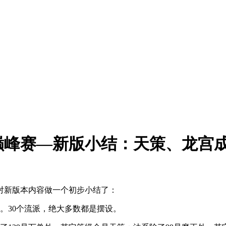
巅峰赛—新版小结：天策、龙宫
对新版本内容做一个初步小结了：
。30个流派，绝大多数都是摆设。