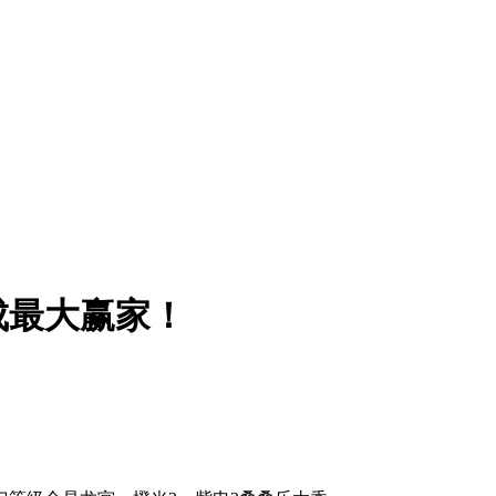
成最大赢家！