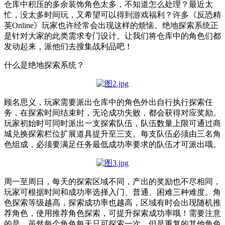
仓库中积压的多余装饰角色太多，不知道怎么处理？最近太
忙，没太多时间玩，又希望可以得到游戏福利？许多《反恐精
英Online》玩家也许经常会出现这样的烦恼。绝地探索系统正
是针对大家的此类需求专门设计。让我们将仓库中的角色们都
发动起来，派他们去搜集战利品吧！
什么是绝地探索系统？
顾名思义，玩家需要派出仓库中的角色外出自行执行探索任
务，在探索时间结束时，无论成功失败，都会获得对应奖励。
玩家初始时可同时派出一支探索队伍，队伍数量上限可通过商
城兑换探索栏位扩展道具提升至三支。每支队伍必须由三名角
色组成，必须要满足任务最低成功率要求的队伍才可派出哦。
周一至周日，每天的探索区域不同，产出的奖励也不尽相同，
玩家可根据时间和成功率选择入门、普通、困难三种难度。角
色探索等级越高，探索成功率也越高，区域有时会出现随机推
荐角色，使用推荐角色探索，可提升探索成功率哦！需要注意
的是，虽然每个角色每天只可探索一次，但是重复的其他角色