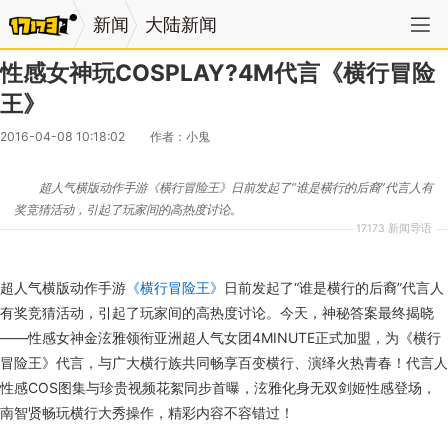
新闻
大陆新闻
性感女神玩COSPLAY?4M代言《横行冒险
王》
2016-04-08 10:18:02
作者：小鬼
超人气横版动作手游《横行冒险王》日前发起了“谁是横行的后裔”代言人有
奖竞猜活动，引起了玩家间的高热度讨论。
17173 新闻导语
超人气横版动作手游
《横行冒险王》
日前发起了“谁是横行的后裔”代言人
有奖竞猜活动，引起了玩家间的高热度讨论。今天，神秘答案最终揭晓
——性感女神金泫雅领衔亚洲超人气女团4MINUTE正式加盟，为《横行
冒险王》代言，与广大横行族共同畅享百变横行、演绎火热青春！代言人
性感COS图集与珍贵视频花絮同步首曝，泫雅化身无双剑姬性感登场，
南智贤畅玩横行大秀操作，精彩内容不容错过！