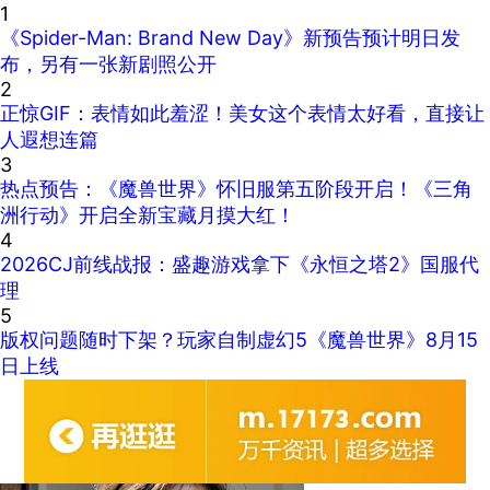
1
《Spider-Man: Brand New Day》新预告预计明日发
布，另有一张新剧照公开
2
正惊GIF：表情如此羞涩！美女这个表情太好看，直接让
人遐想连篇
3
热点预告：《魔兽世界》怀旧服第五阶段开启！《三角
洲行动》开启全新宝藏月摸大红！
4
2026CJ前线战报：盛趣游戏拿下《永恒之塔2》国服代
理
5
版权问题随时下架？玩家自制虚幻5《魔兽世界》8月15
日上线