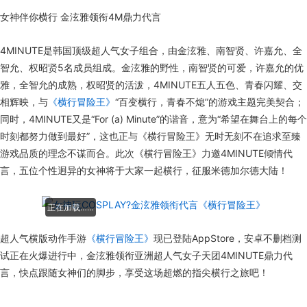
女神伴你横行 金泫雅领衔4M鼎力代言
4MINUTE是韩国顶级超人气女子组合，由金泫雅、南智贤、许嘉允、全
智允、权昭贤5名成员组成。金泫雅的野性，南智贤的可爱，许嘉允的优
雅，全智允的成熟，权昭贤的活泼，4MINUTE五人五色、青春闪耀、交
相辉映，与
《横行冒险王》
“百变横行，青春不熄”的游戏主题完美契合；
同时，4MINUTE又是“For (a) Minute”的谐音，意为“希望在舞台上的每个
时刻都努力做到最好”，这也正与《横行冒险王》无时无刻不在追求至臻
游戏品质的理念不谋而合。此次《横行冒险王》力邀4MINUTE倾情代
言，五位个性迥异的女神将于大家一起横行，征服米德加尔德大陆！
正在加载……
超人气横版动作手游
《横行冒险王》
现已登陆AppStore，安卓不删档测
试正在火爆进行中，金泫雅领衔亚洲超人气女子天团4MINUTE鼎力代
言，快点跟随女神们的脚步，享受这场超燃的指尖横行之旅吧！