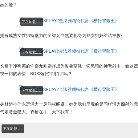
她的脸？
正在加载……
拥有成熟女性独特魅力的全智允自然要化身为熟女奶妈圣洁主教~
正在加载……
长相干净明媚的许嘉允则选择成为誓要荡涤一切黑暗的神弩射手，看这蔑
视一切的表情，BOSS们你们怕了吗？
正在加载……
身材娇小但永远活力十足的权昭贤，她为我们呈现的是同样活力四射的元
气娘赏金猎人。双枪在手，天下我有！
正在加载……