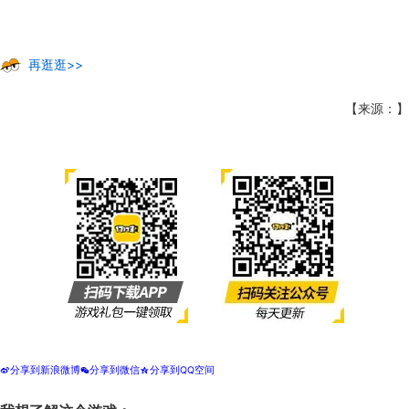
再逛逛>>
【来源：】
分享到新浪微博
分享到微信
分享到QQ空间
t
w
z