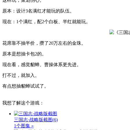
这样玩，策划伤心。
原本：设计3名满红才能玩的队伍。
现在：1个满红，配2个白板、半红就能玩。
花席靠不抽半价，攒了20万左右的金珠。
原本是想抽卡包2的。
现在看，感觉貂蝉、曹操体系更先进。
打不过，就加入。
有点想抽貂蝉试试了。
我想了解这个游戏：
三国志·战略版截图
(6)
1个图集 »