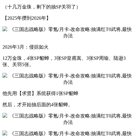
（十几万金珠，剩下的抽SP关羽了）
【2025年攒到2026年】
2026年3月：侵掠如火
12万金珠，4张SP貂蝉，3张SP皇甫嵩、3张SP周瑜、陆逊3
张、关羽5张。
他先用【求贤】系统获得1张SP貂蝉
然后，才开始抽后面的4张貂蝉。