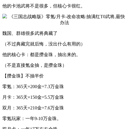
他的卡池武将不是很多，但核心卡很红。
魏国、群雄很多武将典藏了
（不过典藏完就后悔，没出什么有用的）
他的核心卡：都是攒金珠，抽出来的。
（不是直接氪金抽，是攒金珠）
【攒金珠】不抽半价
零氪：365天×200金=7.3万金珠
月卡：365天×150金=5.5万金珠
双月：365天×210金=7.6万金珠
零氪玩家：一年9-10万金珠。