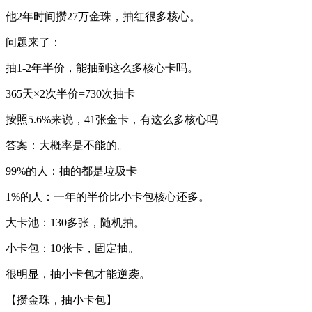
他2年时间攒27万金珠，抽红很多核心。
问题来了：
抽1-2年半价，能抽到这么多核心卡吗。
365天×2次半价=730次抽卡
按照5.6%来说，41张金卡，有这么多核心吗
答案：大概率是不能的。
99%的人：抽的都是垃圾卡
1%的人：一年的半价比小卡包核心还多。
大卡池：130多张，随机抽。
小卡包：10张卡，固定抽。
很明显，抽小卡包才能逆袭。
【攒金珠，抽小卡包】