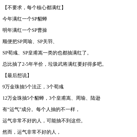
【不要求，每个核心都满红】
今年满红一个SP貂蝉
明年满红一个SP曹操
顺便把SP周瑜、SP关羽、
SP荀彧、SP皇甫嵩一类的也都抽满红了。
总比抽了2-5年半价，垃圾武将满红要好得多吧。
【最后想说】
9万金珠抽5个法正，3个荀彧
12万金珠抽5个貂蝉，3个皇甫嵩、周瑜、陆逊
有“运气”成分。每个人抽的不一样，
运气非常不好的人，可能抽不到这些。
然而，运气非常不好的人，