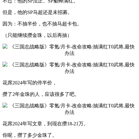
不过：他的SP法正、SP貂蝉满红。
但是，他的SP马超还是未招募。
因为：不抽半价，也不抽马超卡包。
（只能继续攒金珠，以后再抽）
花席2024年写的停半价，
攒了2年金珠的人，应该很多了吧。
花席2024年写文章，到现在攒18-21万。
你呢，攒了多少金珠了。