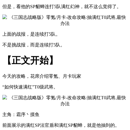
但是，看他的SP貂蝉连打5队满红幻神，就不这么觉得了。
上面的战报，是连续打5队。
不是挑战报，而是连续打5队。
【正文开始】
今天的攻略，花席介绍零氪、月卡玩家
“如何快速满红”T0级武将。
主角：霜序丶摸鱼
前面展示的满红SP法官盾和满红SP貂蝉，就是他抽到的。