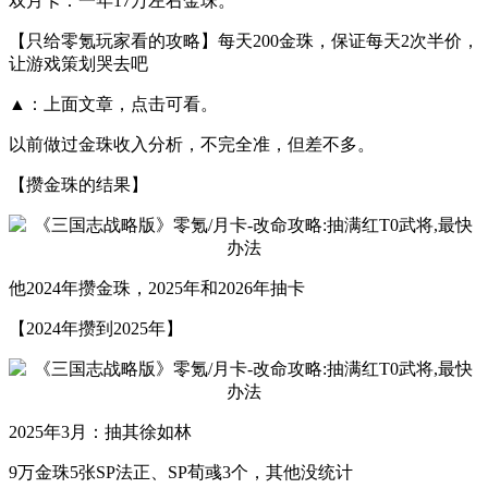
双月卡：一年17万左右金珠。
【只给零氪玩家看的攻略】每天200金珠，保证每天2次半价，
让游戏策划哭去吧
▲：上面文章，点击可看。
以前做过金珠收入分析，不完全准，但差不多。
【攒金珠的结果】
他2024年攒金珠，2025年和2026年抽卡
【2024年攒到2025年】
2025年3月：抽其徐如林
9万金珠5张SP法正、SP荀彧3个，其他没统计