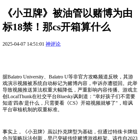
《小丑牌》被油管以赌博为由
标18禁！那cs开箱算什么
2025-04-07 14:51:01
神评论
据Balatro University、Balatro U等非官方攻略频道反映，其游
戏演示视频被系统自动标记为赌博内容，申诉亦遭驳回。此举
导致视频推送算法权重大幅降低，严重影响内容传播。游戏主
创LocalThunk在社交平台Bluesky讽刺道："幸好孩子们不需要
知道'四条'是什么，只需要看《CS》开箱视频就够了"，暗讽
平台审核机制的双重标准。
事实上，《小丑牌》虽以扑克牌型为基础，但通过特殊卡牌组
合与策略玩法创新，早已突破传统赌博游戏框架。该作自2023