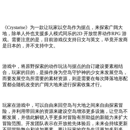
《Crystarise》为一款让玩家以空岛作为据点，来探索广阔大
地，除单人外也支援多人模式同乐的2D 开放世界动作RPG 游
戏。需要注意的是，目前游戏仅支持日文与英文，毕竟开发商
是日本的，并不支持中文。
游戏中，将原野探索的动作玩法与据点的自订建设要素相结
合，玩家的目的，是操作身为空岛守护神的少女来发展空岛，
而要发展空岛所需要的素材资源，则是需要在每次降落地形配
置都会随机改变的广阔大地来进行探索收集才行。
玩家在游戏中，可以自由来回空岛与大地之间来自由探索冒
险，并利用带回来的资源来建设空岛增添更多设施，让空岛不
断发展，并借此解锁入手更多对冒险有所助益的新能力来扩大
冒险范围。开发团队表示在开放抢先体验后，未来会持续更新
不同冒险舞台和追加要素，要让玩家的空岛生活更加多彩多