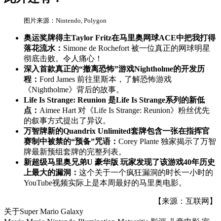
图片来源：Nintendo, Polygon
奥运奖牌得主Taylor Fritz在马里奥网球ACE中把我打得
落花流水：
Simone de Rochefort 被一位真正的网球明星
彻底击败。令人痛心！
深入首款真正的“撤离恐怖”游戏Nightholme的开发历
程：
Ford James 前往里斯本，了解恐怖游戏
《Nightholme》背后的故事。
Life Is Strange: Reunion 是Life Is Strange系列的新低
点：
Aimee Hart 对《Life Is Strange: Reunion》粉丝优先
的叙事方式提出了异议。
万智牌新的Quandrix Unlimited套牌包含一张在指挥官
赛制中被禁的“预备”咒语：
Corey Plante 独家揭示了万智
牌最新预组套牌的完整列表。
新超级马里奥兄弟U 豪华版 玩家发现了该游戏40年历史
上最大的漏洞：
这个关于一个疯狂漏洞的时长一小时的
YouTube视频实际上是本周最好的马里奥电影。
【来源：互联网】
关于
Super Mario Galaxy