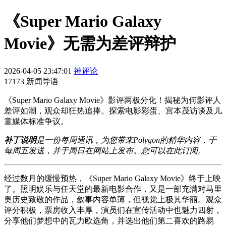
《Super Mario Galaxy
Movie》无需为差评辩护
2026-04-05 23:47:01
神评论
17173 新闻导语
《Super Mario Galaxy Movie》影评两极分化！揭秘为何影评人
差评如潮，观众却狂热追捧。探索电影彩蛋、宫本茂访谈及儿
童媒体标准争议。
补丁说明
是一份每周通讯，为您带来Polygon的精华内容，于
每周五发送，并于周日在网站上发布。您可以
在此订阅
。
经过数月的缓慢预热，《Super Mario Galaxy Movie》终于上映
了。照明娱乐与任天堂的最新电影合作，又是一部充满对马里
奥历史致敬的作品，叙事内容单薄，但视觉上极其华丽。观众
评分积极，票房收入丰厚，演员们在宣传活动中也魅力四射，
分享他们梦想中的瓦力欧选角，并选出他们第二喜欢的路易